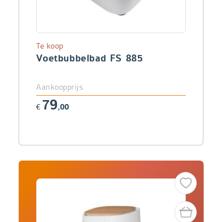
Te koop
Voetbubbelbad FS 885
Aankoopprijs
79
€
,00