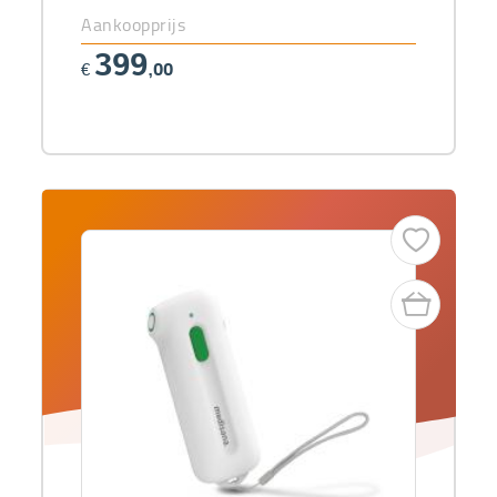
Aankoopprijs
399
€
,00