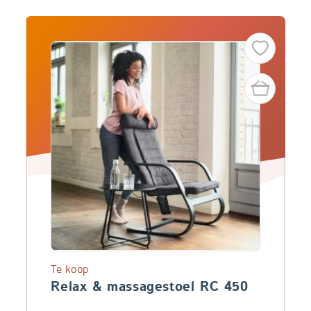
Te koop
Relax & massagestoel RC 450