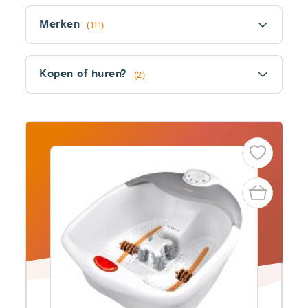
Filter
Merken
(111)
Kopen of huren?
(2)
Fitler
section
Producten