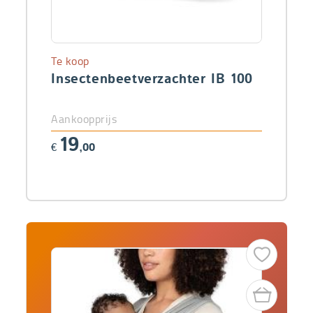
Te koop
Insectenbeetverzachter IB 100
Aankoopprijs
19
€
,00