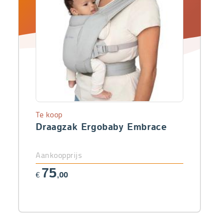
Te koop
Draagzak Ergobaby Embrace
Aankoopprijs
75
€
,00