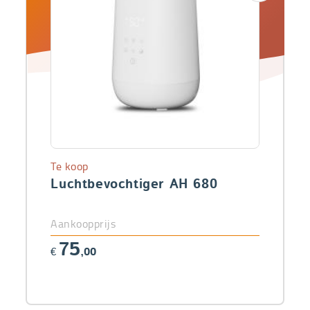
Te koop
Luchtbevochtiger AH 680
Aankoopprijs
75
€
,00