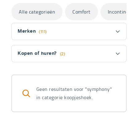
Categorieën
Alle categorieën
Comfort
Incontinentie
Filter
Merken
(111)
Kopen of huren?
(2)
Fitler
section
Producten
Geen resultaten voor "symphony"
in categorie koopjeshoek.