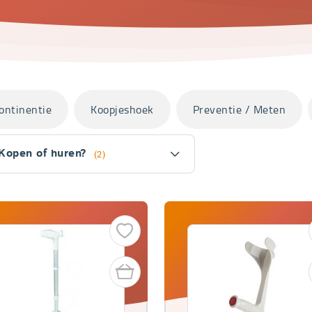
ontinentie
Koopjeshoek
Preventie / Meten
Kopen of huren?
(2)