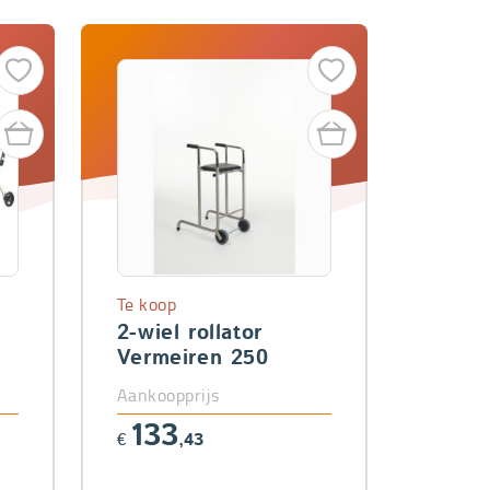
Te koop
2-wiel rollator
Vermeiren 250
Aankoopprijs
133
€
,43