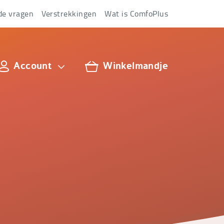
de vragen
Verstrekkingen
Wat is ComfoPlus
Account
Winkelmandje