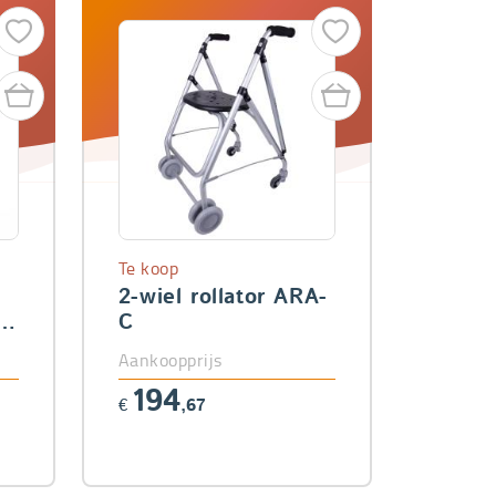
Te koop
2-wiel rollator ARA-
er
C
Aankoopprijs
194
€
,67