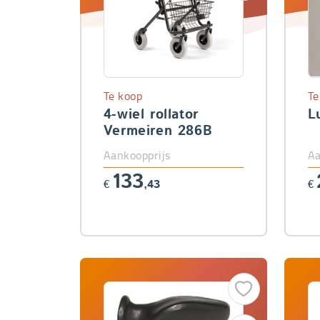
Te koop
Te
4-wiel rollator
L
Vermeiren 286B
Aankoopprijs
Aa
133
€
,43
€