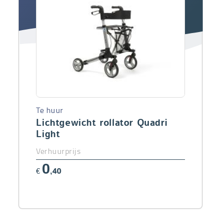
Te huur
Lichtgewicht rollator Quadri
Light
Verhuurprijs
0
€
,40