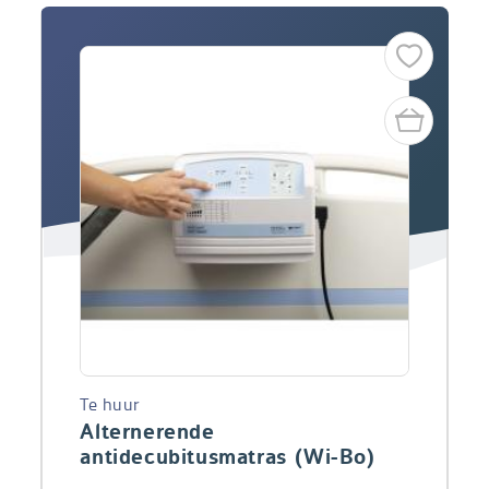
Te huur
Alternerende
antidecubitusmatras (Wi-Bo)