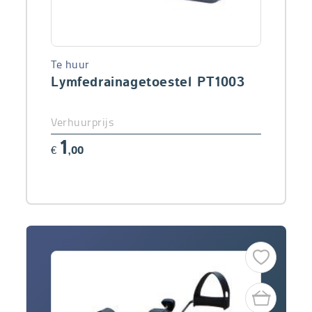
Te huur
Lymfedrainagetoestel PT1003
Verhuurprijs
1
€
,00