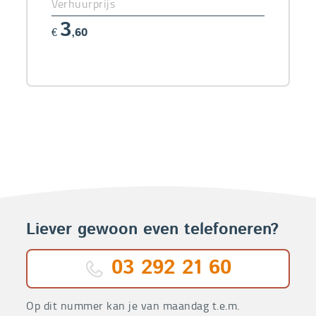
Verhuurprijs
3
€
,60
Liever gewoon even telefoneren?
03 292 21 60
Op dit nummer kan je van maandag t.e.m.