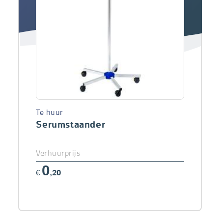
Te huur
Serumstaander
Verhuurprijs
0
€
,20