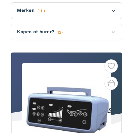
Filter
Merken
(111)
Kopen of huren?
(2)
Fitler
section
Producten