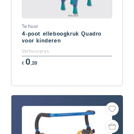
Te huur
4-poot elleboogkruk Quadro
voor kinderen
Verhuurprijs
0
€
,20