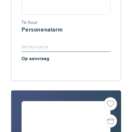
Te huur
Personenalarm
Verhuurprijs
Op aanvraag