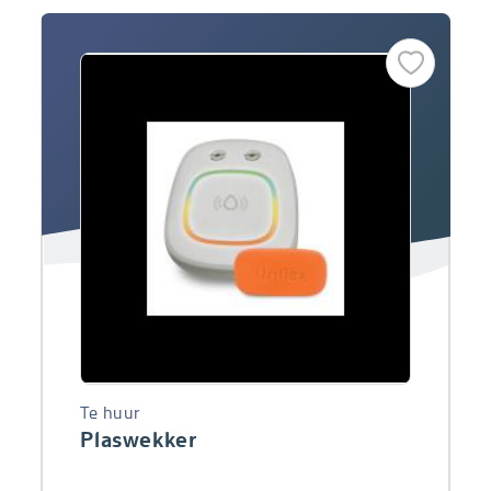
Te huur
Plaswekker