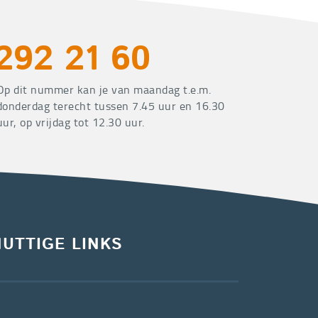
292 21 60
Op dit nummer kan je van maandag t.e.m.
donderdag terecht tussen 7.45 uur en 16.30
uur, op vrijdag tot 12.30 uur.
NUTTIGE LINKS