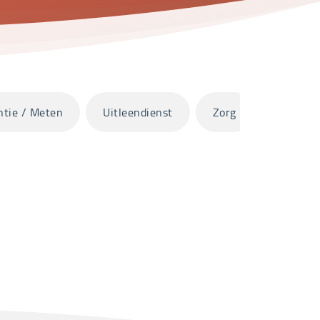
ntie / Meten
Uitleendienst
Zorg