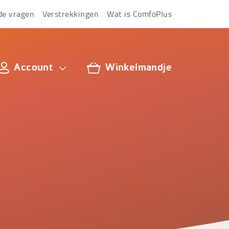
de vragen
Verstrekkingen
Wat is ComfoPlus
Account
Winkelmandje