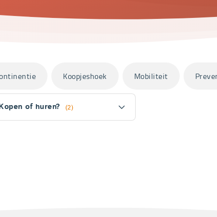
ontinentie
Koopjeshoek
Mobiliteit
Preve
Kopen of huren?
(2)