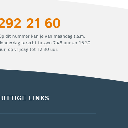
292 21 60
Op dit nummer kan je van maandag t.e.m.
donderdag terecht tussen 7.45 uur en 16.30
uur, op vrijdag tot 12.30 uur.
NUTTIGE LINKS