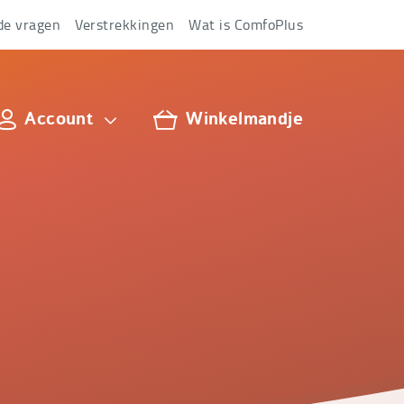
de vragen
Verstrekkingen
Wat is ComfoPlus
Account
Winkelmandje