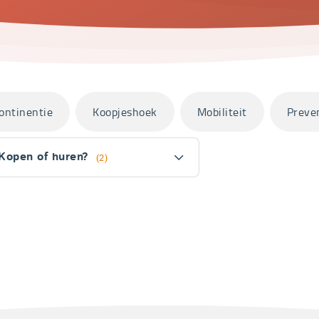
ontinentie
Koopjeshoek
Mobiliteit
Preve
Kopen of huren?
(2)