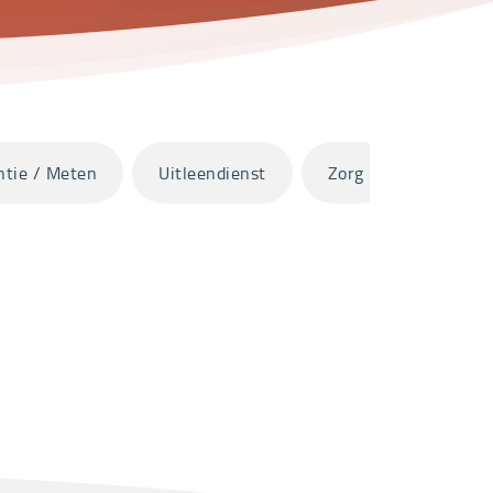
ntie / Meten
Uitleendienst
Zorg