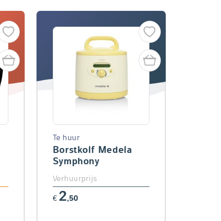
Te huur
Borstkolf Medela
Symphony
Verhuurprijs
2
€
,50