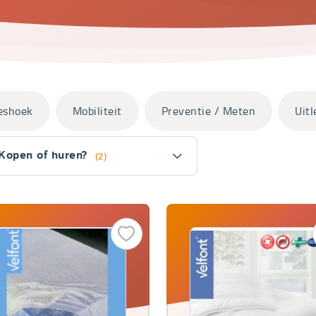
eshoek
Mobiliteit
Preventie / Meten
Uitl
Kopen of huren?
(2)