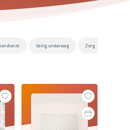
eendienst
Veilig onderweg
Zorg