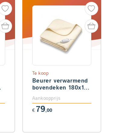
Te koop
Beurer verwarmend
bovendeken 180x130
cm
Aankoopprijs
79
€
,00