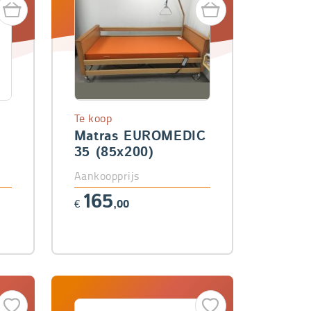
Te koop
Matras EUROMEDIC
35 (85x200)
Aankoopprijs
165
€
,00