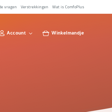
de vragen
Verstrekkingen
Wat is ComfoPlus
Account
Winkelmandje