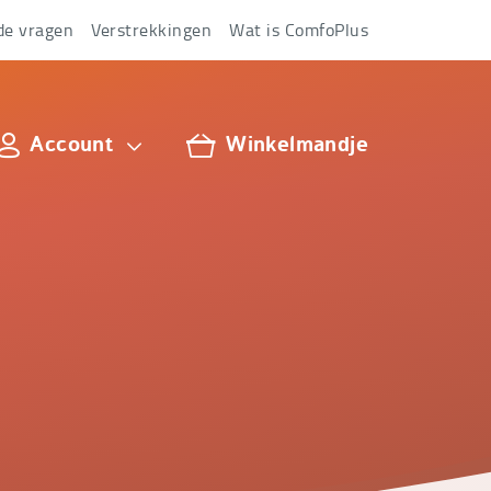
de vragen
Verstrekkingen
Wat is ComfoPlus
Account
Winkelmandje