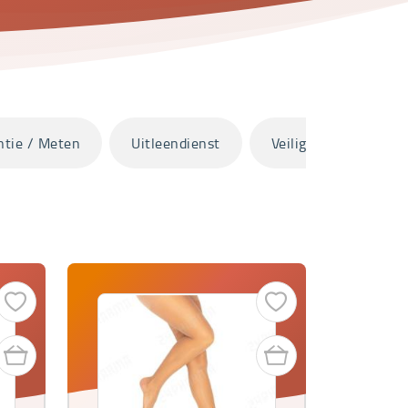
ntie / Meten
Uitleendienst
Veilig onderweg