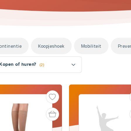
ontinentie
Koopjeshoek
Mobiliteit
Preve
Kopen of huren?
(2)