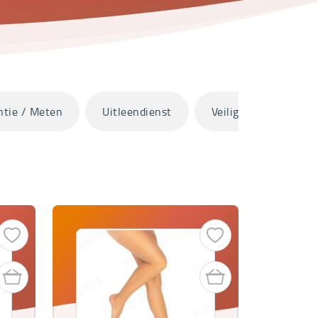
ntie / Meten
Uitleendienst
Veilig onderweg