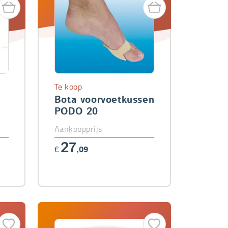
Te koop
Bota voorvoetkussen
3
PODO 20
Aankoopprijs
27
€
,09