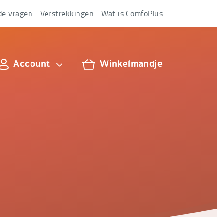
de vragen
Verstrekkingen
Wat is ComfoPlus
Account
Winkelmandje