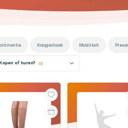
ontinentie
Koopjeshoek
Mobiliteit
Preve
Kopen of huren?
(2)