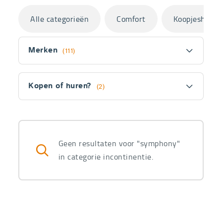
Categorieën
Alle categorieën
Comfort
Koopjeshoek
Filter
Merken
(111)
Kopen of huren?
(2)
Fitler
section
Producten
Geen resultaten voor "symphony"
in categorie incontinentie.