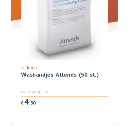
Te koop
Washandjes Attends (50 st.)
Aankoopprijs
4
€
,50