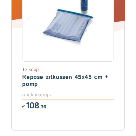
Te koop
Repose zitkussen 45x45 cm +
pomp
Aankoopprijs
108
€
,36