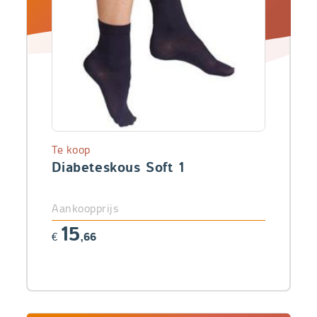
Te koop
Diabeteskous Soft 1
Aankoopprijs
15
€
,66