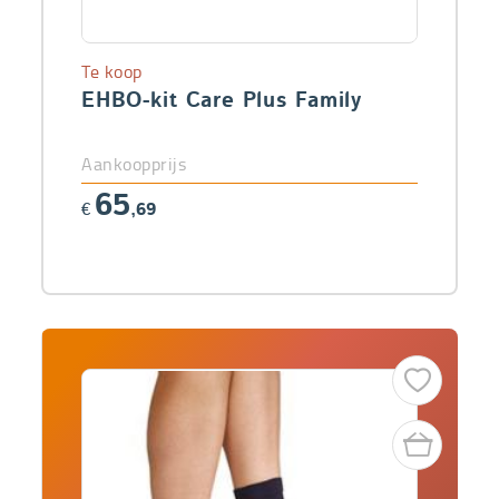
Te koop
EHBO-kit Care Plus Family
Aankoopprijs
65
€
,69