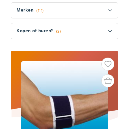
Filter
Merken
(111)
Kopen of huren?
(2)
Fitler
section
Producten