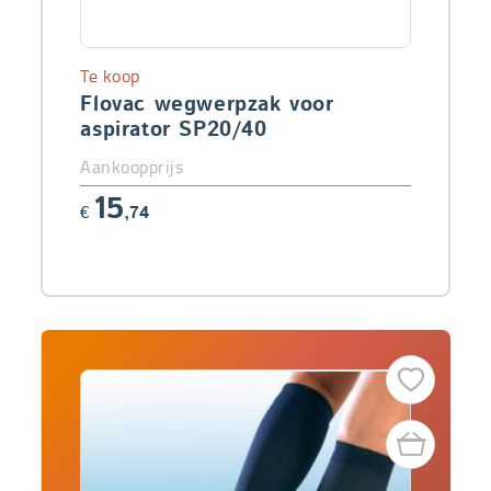
Te koop
Flovac wegwerpzak voor
aspirator SP20/40
Aankoopprijs
15
€
,74