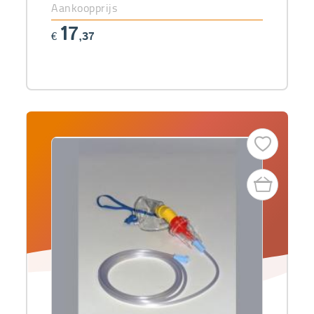
Aankoopprijs
17
€
,37