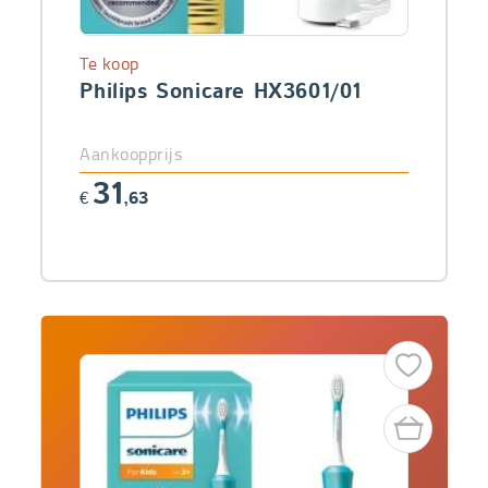
Te koop
Philips Sonicare HX3601/01
Aankoopprijs
31
€
,63