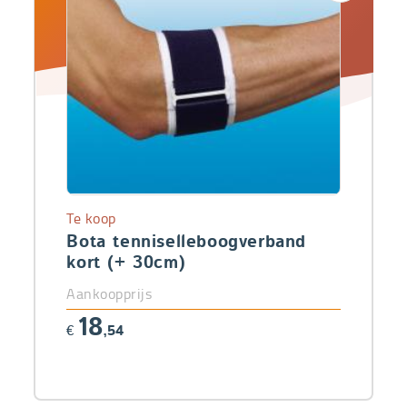
Te koop
Bota tenniselleboogverband
kort (+ 30cm)
Aankoopprijs
18
€
,54