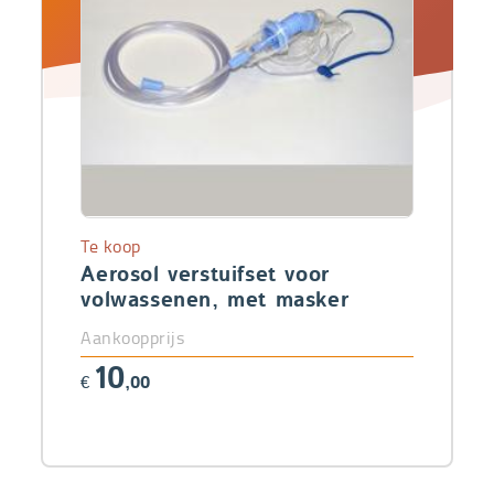
Te koop
Aerosol verstuifset voor
volwassenen, met masker
Aankoopprijs
10
€
,00