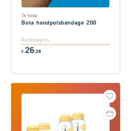
Te koop
Bota handpolsbandage 200
Aankoopprijs
26
€
,28