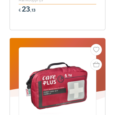
23
€
,13