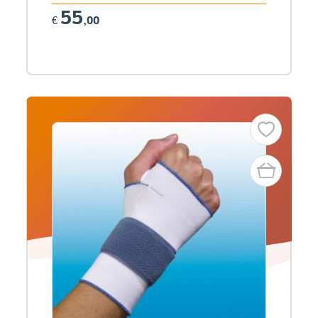
55
€
,00