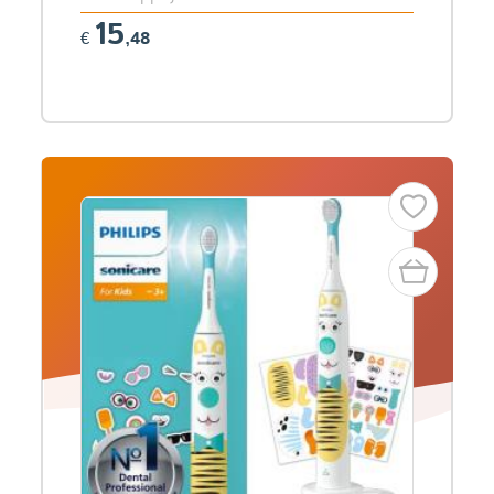
15
€
,48