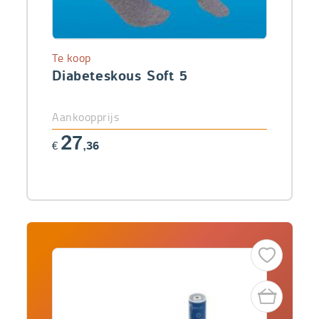
Te koop
Diabeteskous Soft 5
Aankoopprijs
27
€
,36