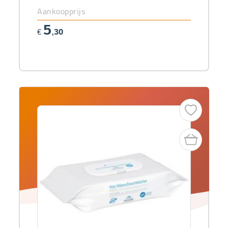
Aankoopprijs
5
€
,30