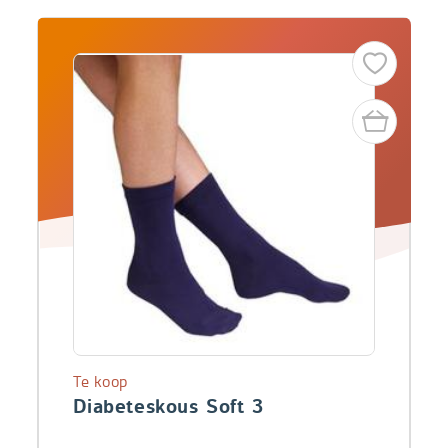
Te koop
Diabeteskous Soft 3