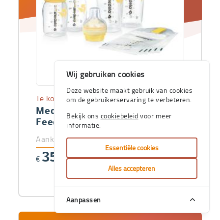
Wij gebruiken cookies
Deze website maakt gebruik van cookies
Te koop
om de gebruikerservaring te verbeteren.
Medela moedermelk Store &
Bekijk ons
cookiebeleid
voor meer
Feed set
informatie.
Aankoopprijs
Essentiële cookies
35
€
,99
Alles accepteren
Aanpassen