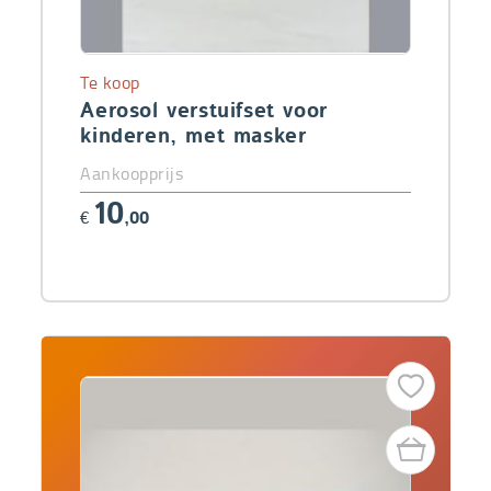
Te koop
Aerosol verstuifset voor
kinderen, met masker
Aankoopprijs
10
€
,00