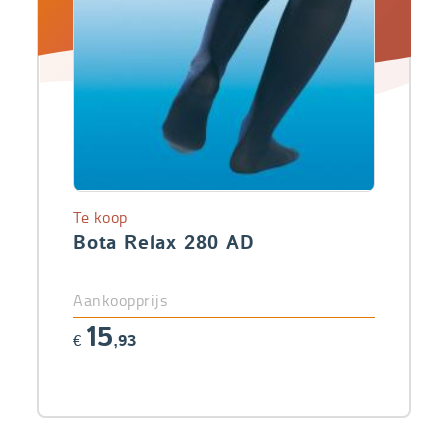
Te koop
Bota Relax 280 AD
Aankoopprijs
15
€
,93