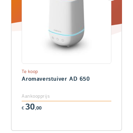
Te koop
Aromaverstuiver AD 650
Aankoopprijs
30
€
,00