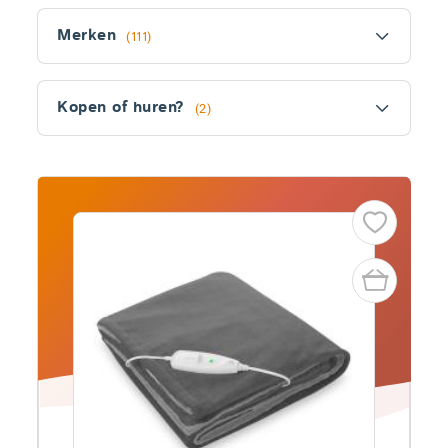
Filter
Merken
(111)
Kopen of huren?
(2)
Fitler
section
Producten