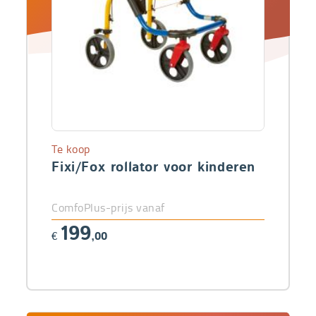
Te koop
Fixi/Fox rollator voor kinderen
ComfoPlus-prijs vanaf
199
€
,00