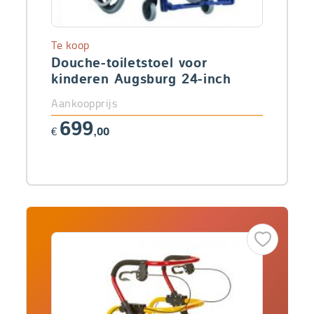
Te koop
Douche-toiletstoel voor
kinderen Augsburg 24-inch
Aankoopprijs
699
€
,00