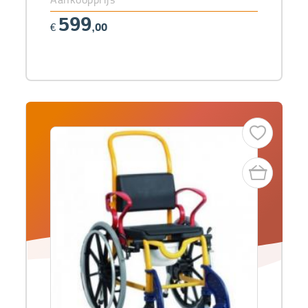
599
€
,00