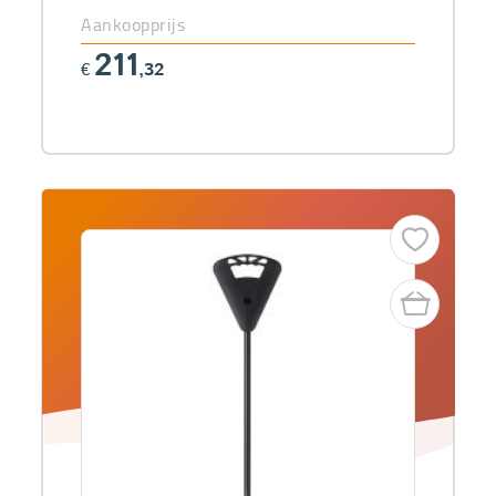
Aankoopprijs
211
€
,32