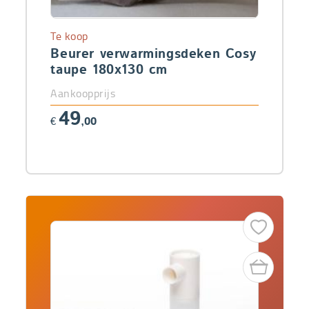
Te koop
Beurer verwarmingsdeken Cosy
taupe 180x130 cm
Aankoopprijs
49
€
,00