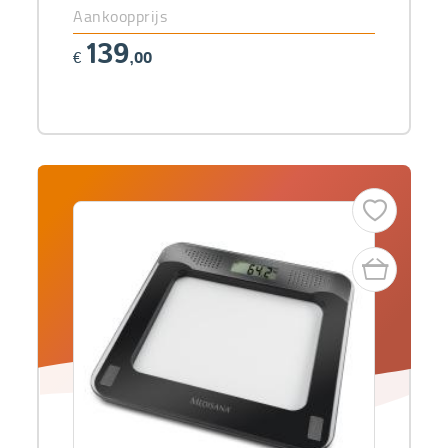
Aankoopprijs
139
€
,00