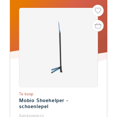
Te koop
Mobio Shoehelper -
schoenlepel
Aankoopprijs