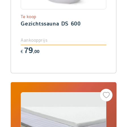
Te koop
Gezichtssauna DS 600
Aankoopprijs
79
€
,00