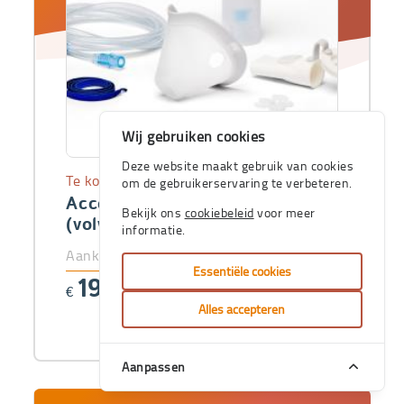
Wij gebruiken cookies
Deze website maakt gebruik van cookies
Te koop
om de gebruikerservaring te verbeteren.
Accessoireset voor Omron C28
Bekijk ons
cookiebeleid
voor meer
(volw.)
informatie.
Aankoopprijs
Essentiële cookies
19
€
,00
Alles accepteren
Aanpassen