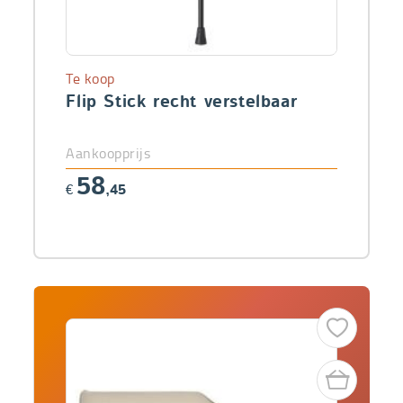
Te koop
Flip Stick recht verstelbaar
Aankoopprijs
58
€
,45