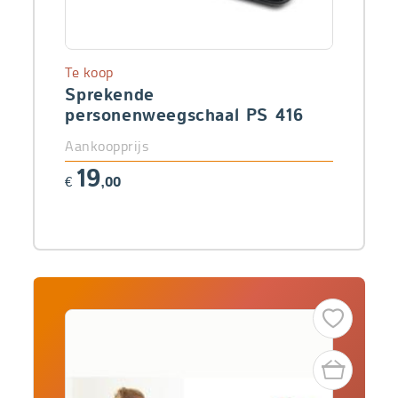
Te koop
Sprekende
personenweegschaal PS 416
Aankoopprijs
19
€
,00