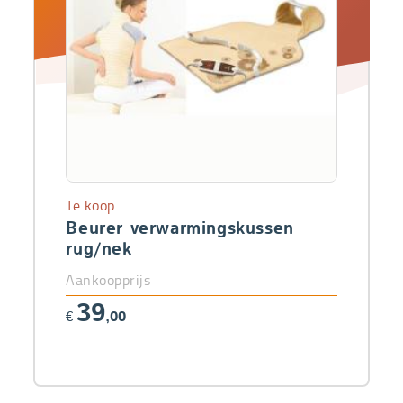
Te koop
Beurer verwarmingskussen
rug/nek
Aankoopprijs
39
€
,00