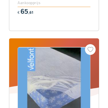
Aankoopprijs
65
€
,61