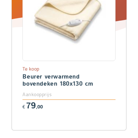
Te koop
Beurer verwarmend
bovendeken 180x130 cm
Aankoopprijs
79
€
,00