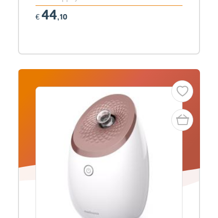
44
€
,10