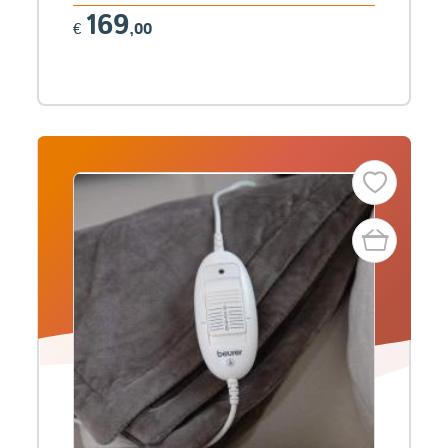
169
€
,00