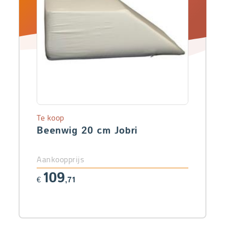
Te koop
Beenwig 20 cm Jobri
Aankoopprijs
109
€
,71