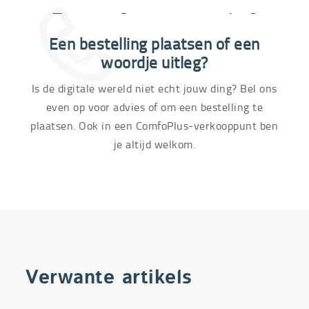
Extra informatie nodig?
Een bestelling plaatsen of een
03 292 21 60
woordje uitleg?
Is de digitale wereld niet echt jouw ding? Bel ons
even op voor advies of om een bestelling te
plaatsen. Ook in een ComfoPlus-verkooppunt ben
je altijd welkom.
Verwante artikels