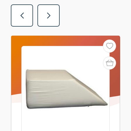
Vorige
Volgende