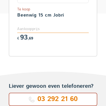
Te koop
Beenwig 15 cm Jobri
Aankoopprijs
93
€
,69
Liever gewoon even telefoneren?
03 292 21 60