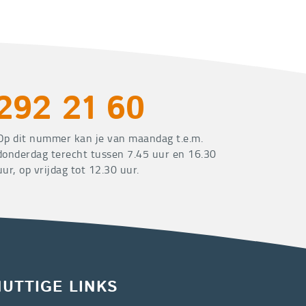
292 21 60
Op dit nummer kan je van maandag t.e.m.
donderdag terecht tussen 7.45 uur en 16.30
uur, op vrijdag tot 12.30 uur.
NUTTIGE LINKS