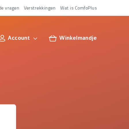
de vragen
Verstrekkingen
Wat is ComfoPlus
Account
Winkelmandje