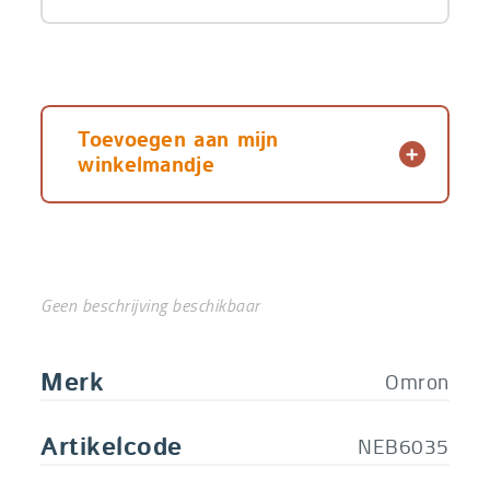
Toevoegen aan mijn
winkelmandje
Geen beschrijving beschikbaar
Omron
Merk
NEB6035
Artikelcode