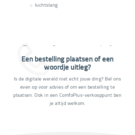
luchtslang
Extra informatie nodig?
Een bestelling plaatsen of een
03 292 21 60
woordje uitleg?
Is de digitale wereld niet echt jouw ding? Bel ons
even op voor advies of om een bestelling te
plaatsen. Ook in een ComfoPlus-verkooppunt ben
je altijd welkom.