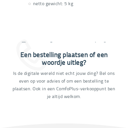
netto gewicht: 5 kg
Extra informatie nodig?
Een bestelling plaatsen of een
03 292 21 60
woordje uitleg?
Is de digitale wereld niet echt jouw ding? Bel ons
even op voor advies of om een bestelling te
plaatsen. Ook in een ComfoPlus-verkooppunt ben
je altijd welkom.