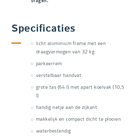
vragen.
Specificaties
licht aluminium frame met een
draagvermogen van 32 kg
parkeerrem
verstelbaar handvat
grote tas (64 l) met apart koelvak (10,5
l)
handig netje aan de zijkant
makkelijk en compact dicht te plooien
waterbestendig