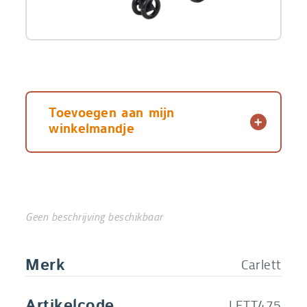
winkelkarretje
Toevoegen aan mijn
winkelmandje
Geen beschrijving beschikbaar
Carlett
Merk
LETT475
Artikelcode