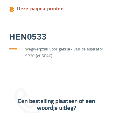
Deze pagina printen
HEN0533
Wegwerpzak voor gebruik van de aspirator
SP20 (of SP40).
Extra informatie nodig?
Een bestelling plaatsen of een
03 292 21 60
woordje uitleg?