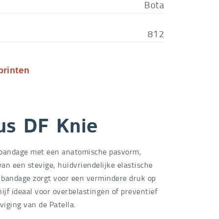
Bota
812
printen
us DF Knie
bandage met een anatomische pasvorm,
an een stevige, huidvriendelijke elastische
e bandage zorgt voor een vermindere druk op
ijf ideaal voor overbelastingen of preventief
viging van de Patella.