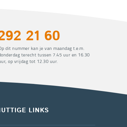
292 21 60
Op dit nummer kan je van maandag t.e.m.
donderdag terecht tussen 7.45 uur en 16.30
uur, op vrijdag tot 12.30 uur.
NUTTIGE LINKS