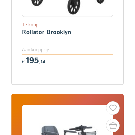
Te koop
Rollator Brooklyn
Aankoopprijs
195
€
,14