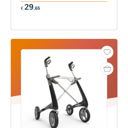
29
€
,65