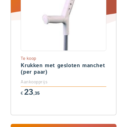
Te koop
Krukken met gesloten manchet
(per paar)
Aankoopprijs
23
€
,35