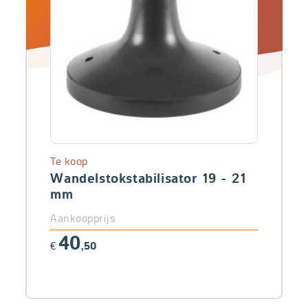
Te koop
Wandelstokstabilisator 19 - 21
mm
Aankoopprijs
40
€
,50