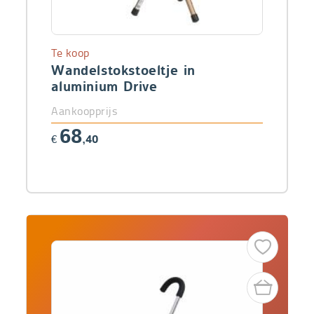
Te koop
Wandelstokstoeltje in
aluminium Drive
Aankoopprijs
68
€
,40