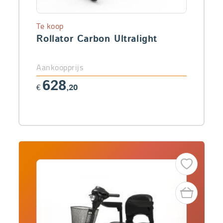
Te koop
Rollator Carbon Ultralight
Aankoopprijs
628
€
,20