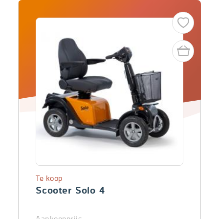
Te koop
Scooter Solo 4
Aankoopprijs