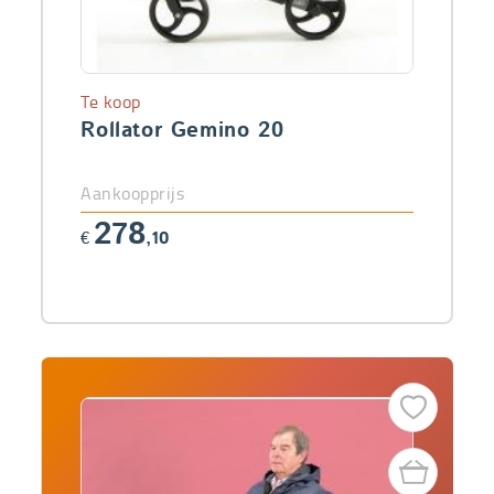
Te koop
Rollator Gemino 20
Aankoopprijs
278
€
,10