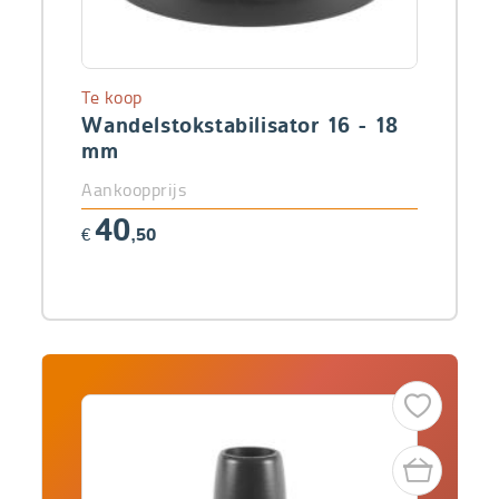
Te koop
Wandelstokstabilisator 16 - 18
mm
Aankoopprijs
40
€
,50