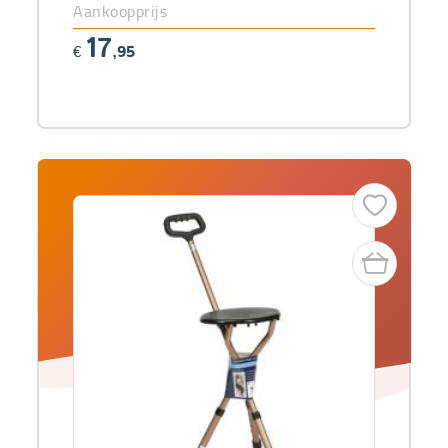
Aankoopprijs
17
€
,95