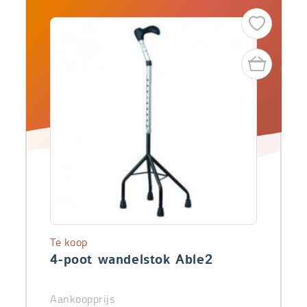
Te koop
4-poot wandelstok Able2
Aankoopprijs