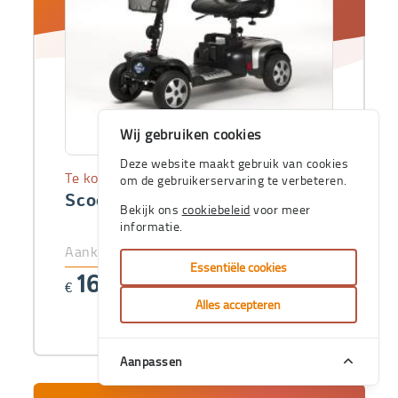
Wij gebruiken cookies
Deze website maakt gebruik van cookies
Te koop
om de gebruikerservaring te verbeteren.
Scooter Venus 4 Sport
Bekijk ons
cookiebeleid
voor meer
informatie.
Aankoopprijs
Essentiële cookies
1664
€
,92
Alles accepteren
Aanpassen