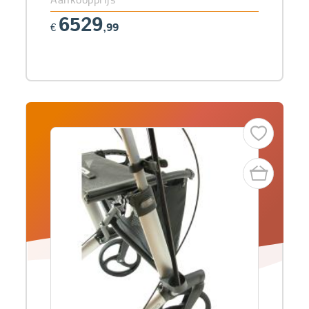
6529
€
,99