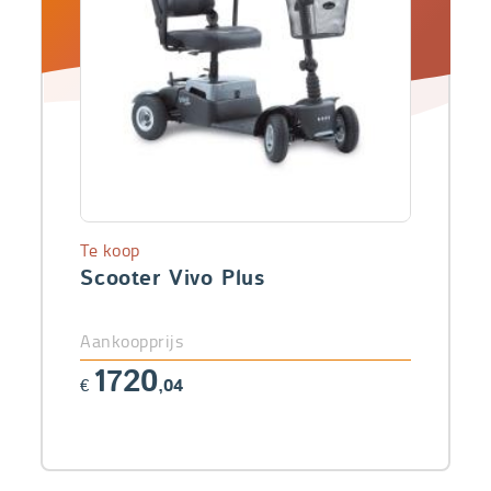
Te koop
Scooter Vivo Plus
Aankoopprijs
1720
€
,04