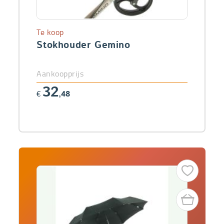
Te koop
Stokhouder Gemino
Aankoopprijs
32
€
,48