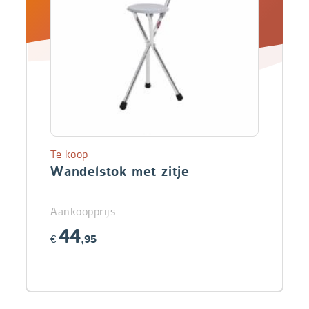
Te koop
Wandelstok met zitje
Aankoopprijs
44
€
,95