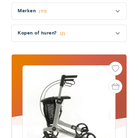
Filter
Merken
(111)
Kopen of huren?
(2)
Fitler
section
Producten