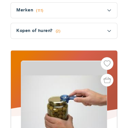
Filter
Merken
(111)
Kopen of huren?
(2)
Fitler
section
Producten