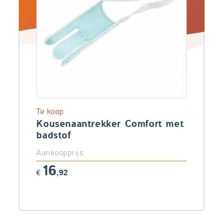
Te koop
Kousenaantrekker Comfort met
badstof
Aankoopprijs
16
€
,92