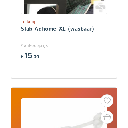
Te koop
Slab Adhome XL (wasbaar)
Aankoopprijs
15
€
,30