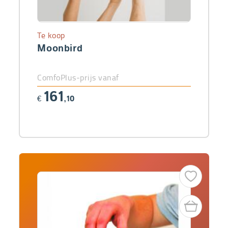
Te koop
Moonbird
ComfoPlus-prijs vanaf
161
€
,10