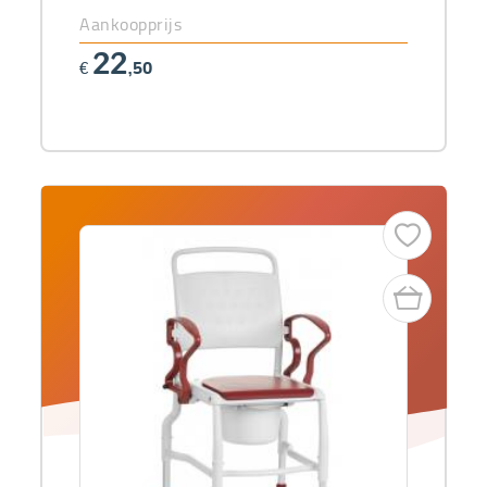
Aankoopprijs
22
€
,50