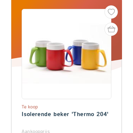
Te koop
Isolerende beker 'Thermo 204'
Aankoopprijs