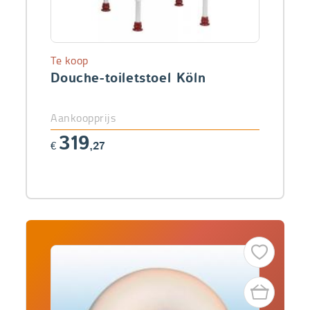
Te koop
Douche-toiletstoel Köln
Aankoopprijs
319
€
,27