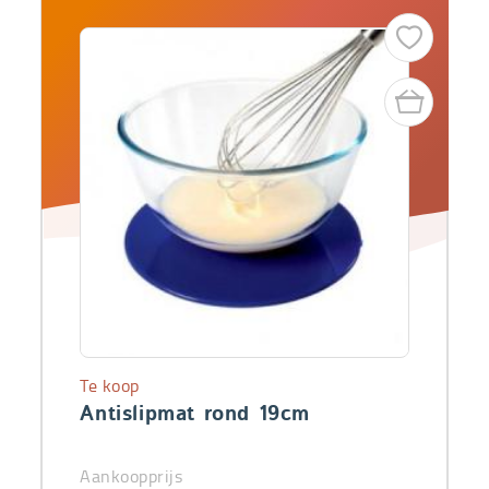
Te koop
Antislipmat rond 19cm
Aankoopprijs