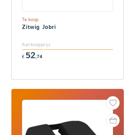
Te koop
Zitwig Jobri
Aankoopprijs
52
€
,74