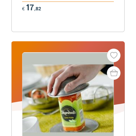
17
€
,82