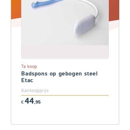
Te koop
Badspons op gebogen steel
Etac
Aankoopprijs
44
€
,95