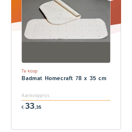
Te koop
Badmat Homecraft 78 x 35 cm
Aankoopprijs
33
€
,35