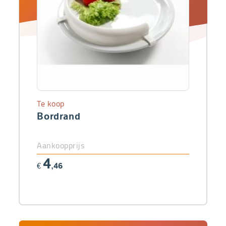
Te koop
Bordrand
Aankoopprijs
4
€
,46