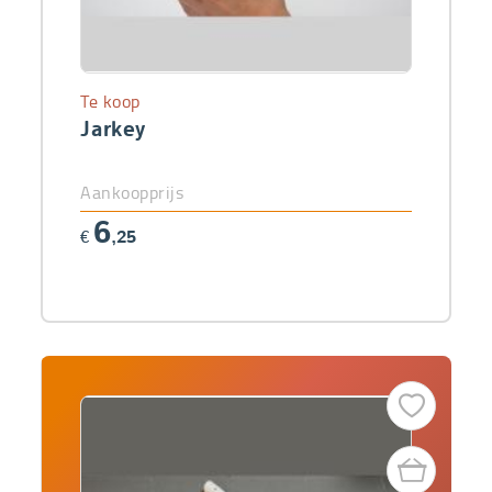
Te koop
Jarkey
Aankoopprijs
6
€
,25