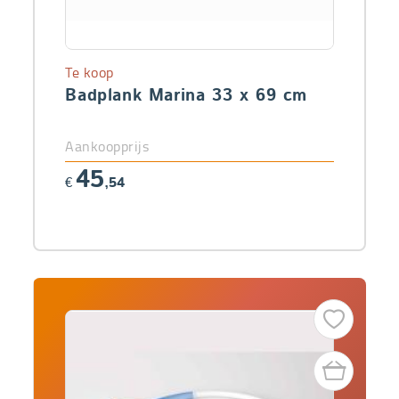
Te koop
Badplank Marina 33 x 69 cm
Aankoopprijs
45
€
,54