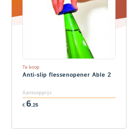
Te koop
Anti-slip flessenopener Able 2
Aankoopprijs
6
€
,25