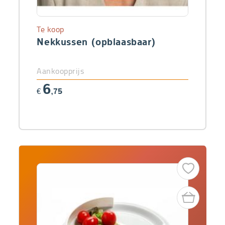
Te koop
Nekkussen (opblaasbaar)
Aankoopprijs
6
€
,75