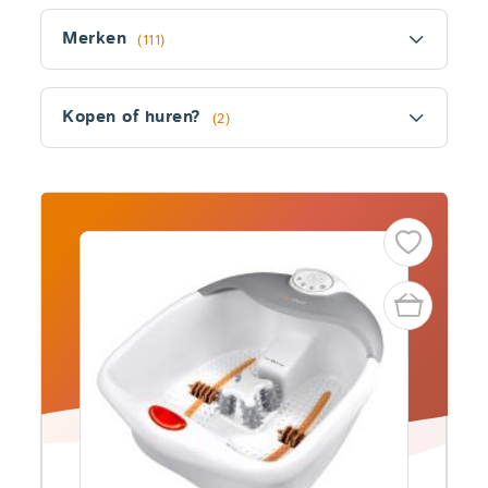
Filter
Merken
(111)
Kopen of huren?
(2)
Fitler
section
Producten