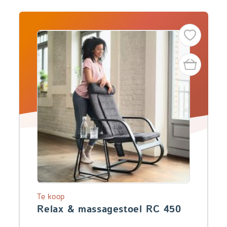
Te koop
Relax & massagestoel RC 450