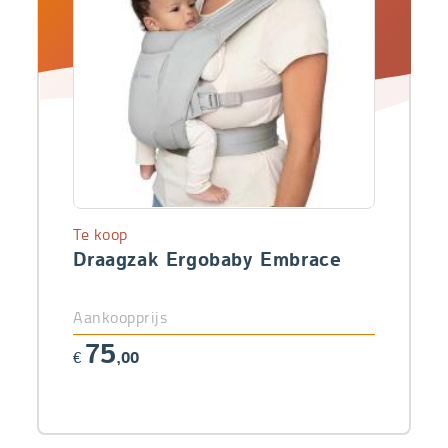
Te koop
Draagzak Ergobaby Embrace
Aankoopprijs
75
€
,00