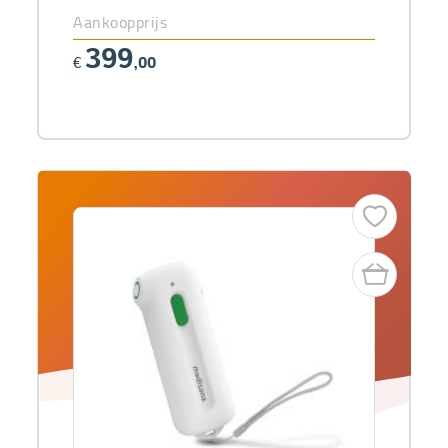
Aankoopprijs
399
€
,00