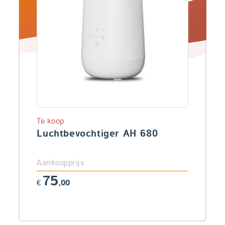
Te koop
Luchtbevochtiger AH 680
Aankoopprijs
75
€
,00