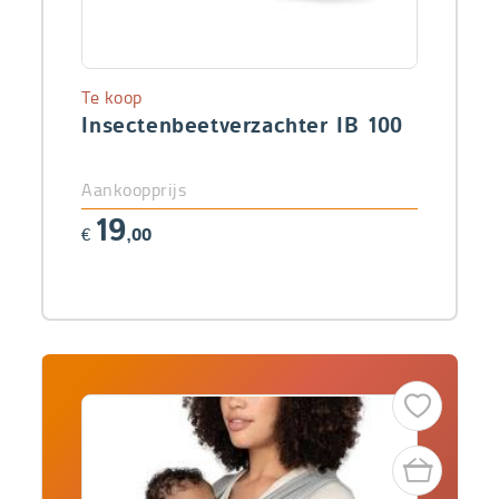
Te koop
Insectenbeetverzachter IB 100
Aankoopprijs
19
€
,00