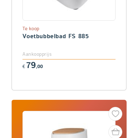
Te koop
Voetbubbelbad FS 885
Aankoopprijs
79
€
,00