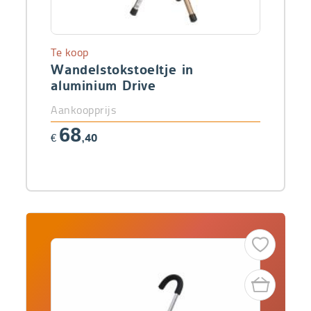
Te koop
Wandelstokstoeltje in
aluminium Drive
Aankoopprijs
68
€
,40