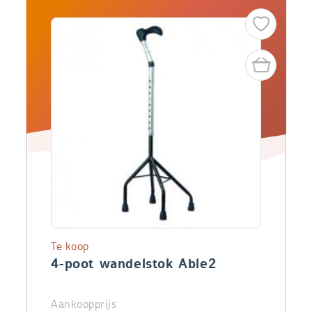
Te koop
4-poot wandelstok Able2
Aankoopprijs