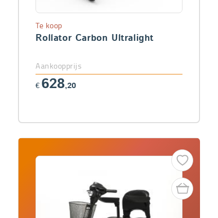
Te koop
Rollator Carbon Ultralight
Aankoopprijs
628
€
,20