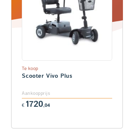
Te koop
Scooter Vivo Plus
Aankoopprijs
1720
€
,04