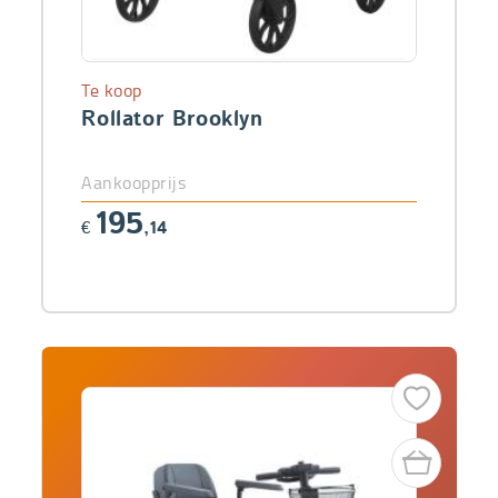
Te koop
Rollator Brooklyn
Aankoopprijs
195
€
,14