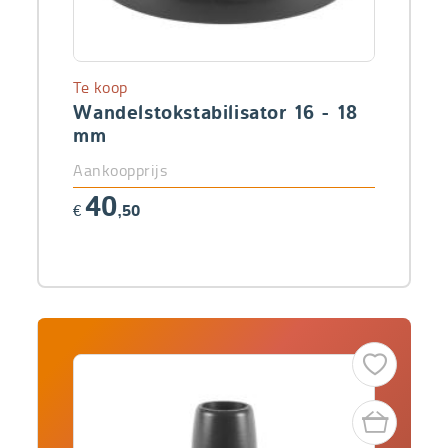
Te koop
Wandelstokstabilisator 16 - 18
mm
Aankoopprijs
40
€
,50