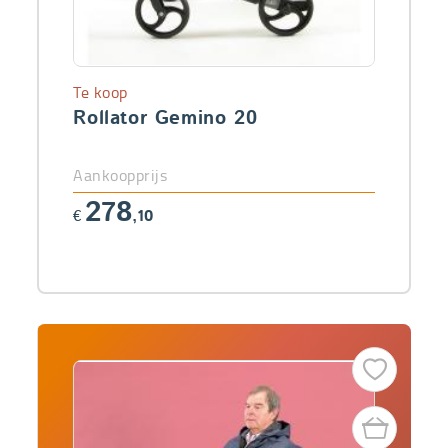
Te koop
Rollator Gemino 20
Aankoopprijs
278
€
,10