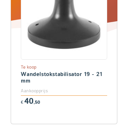
Te koop
Wandelstokstabilisator 19 - 21
mm
Aankoopprijs
40
€
,50