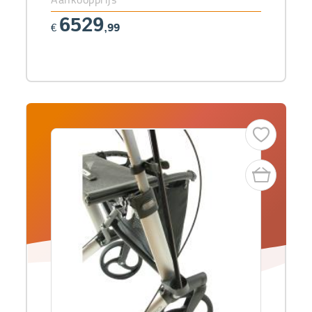
6529
€
,99