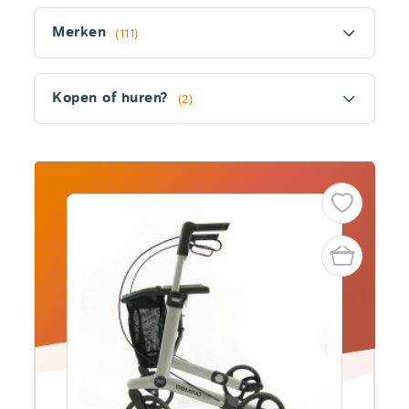
Filter
Merken
(111)
Kopen of huren?
(2)
Fitler
section
Producten