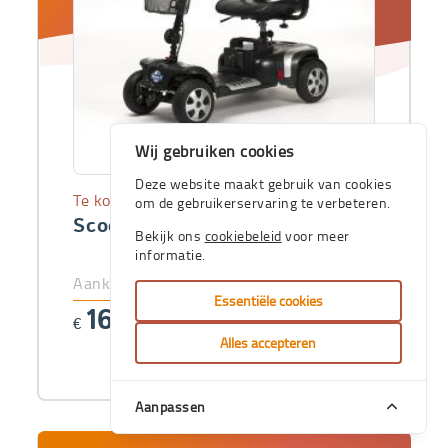
Wij gebruiken cookies
Deze website maakt gebruik van cookies
Te koop
om de gebruikerservaring te verbeteren.
Scooter Venus 4 Sport
Bekijk ons
cookiebeleid
voor meer
informatie.
Aankoopprijs
Essentiële cookies
1664
€
,92
Alles accepteren
Aanpassen