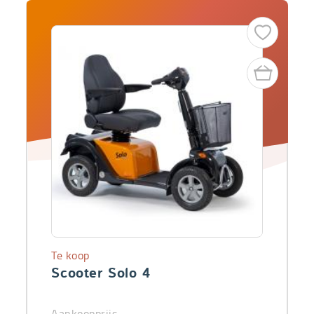
Te koop
Scooter Solo 4
Aankoopprijs