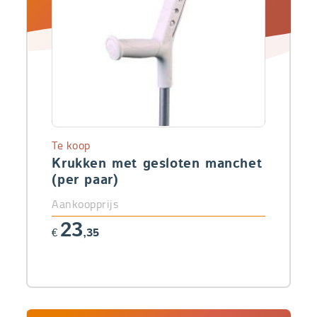
Te koop
Krukken met gesloten manchet
(per paar)
Aankoopprijs
23
€
,35