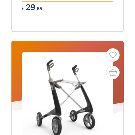
29
€
,65