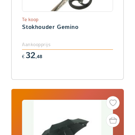
Te koop
Stokhouder Gemino
Aankoopprijs
32
€
,48