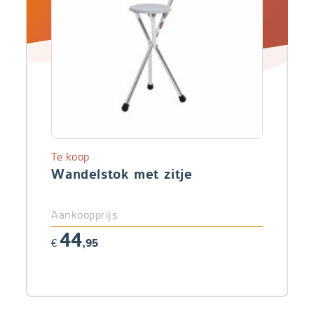
Te koop
Wandelstok met zitje
Aankoopprijs
44
€
,95