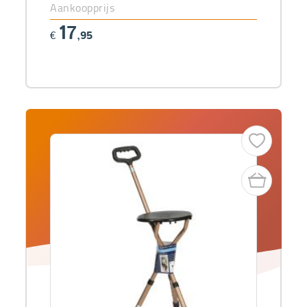
Aankoopprijs
17
€
,95