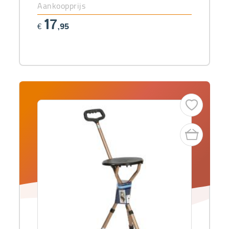
Aankoopprijs
17
€
,95