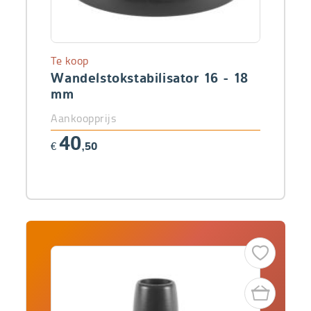
Te koop
Wandelstokstabilisator 16 - 18
mm
Aankoopprijs
40
€
,50