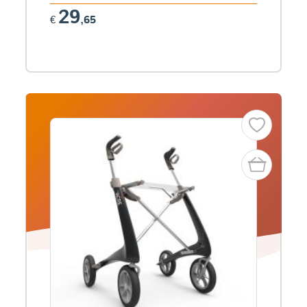
29
€
,65