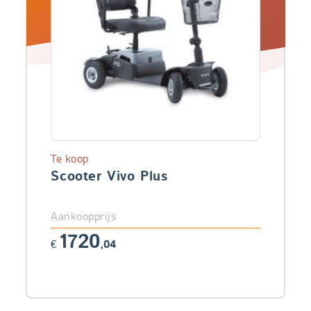
Te koop
Scooter Vivo Plus
Aankoopprijs
1720
€
,04