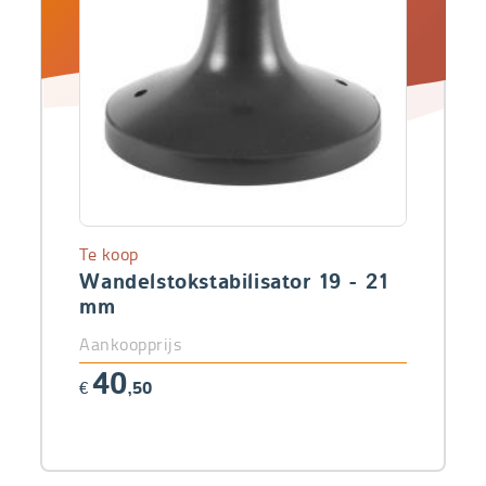
Te koop
Wandelstokstabilisator 19 - 21
mm
Aankoopprijs
40
€
,50