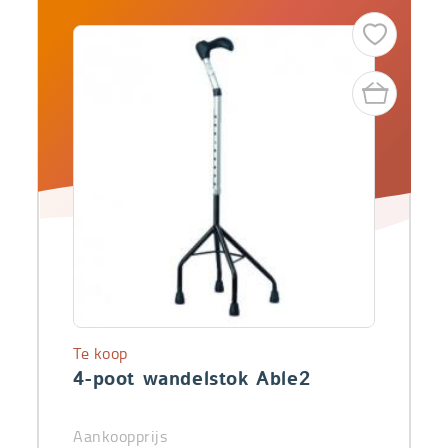
Te koop
4-poot wandelstok Able2
Aankoopprijs