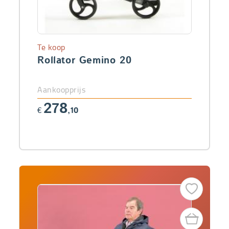
Te koop
Rollator Gemino 20
Aankoopprijs
278
€
,10