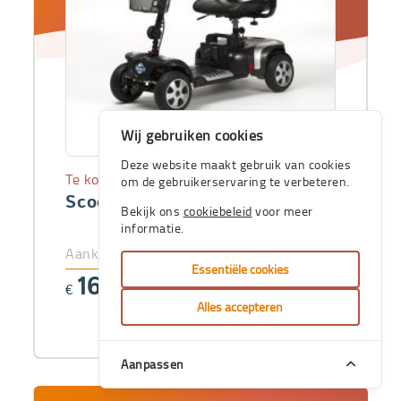
Wij gebruiken cookies
Deze website maakt gebruik van cookies
Te koop
om de gebruikerservaring te verbeteren.
Scooter Venus 4 Sport
Bekijk ons
cookiebeleid
voor meer
informatie.
Aankoopprijs
Essentiële cookies
1664
€
,92
Alles accepteren
Aanpassen