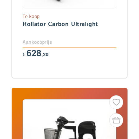
Te koop
Rollator Carbon Ultralight
Aankoopprijs
628
€
,20