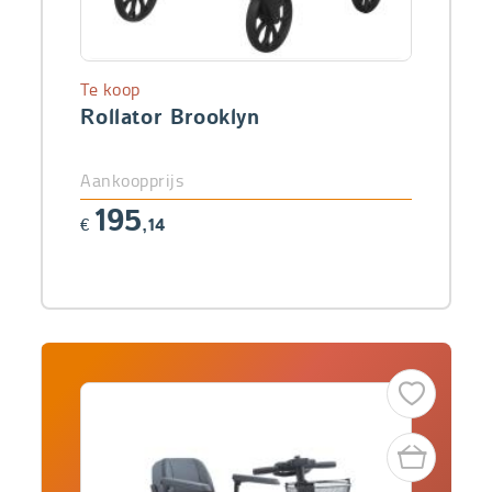
Te koop
Rollator Brooklyn
Aankoopprijs
195
€
,14