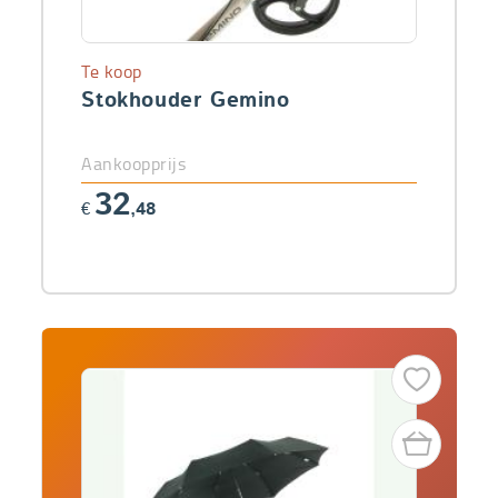
Te koop
Stokhouder Gemino
Aankoopprijs
32
€
,48