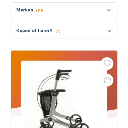
Filter
Merken
(111)
Kopen of huren?
(2)
Fitler
section
Producten