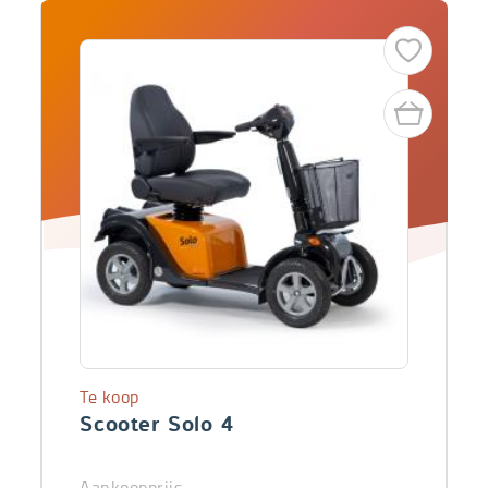
Te koop
Scooter Solo 4
Aankoopprijs