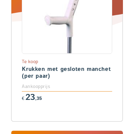
Te koop
Krukken met gesloten manchet
(per paar)
Aankoopprijs
23
€
,35