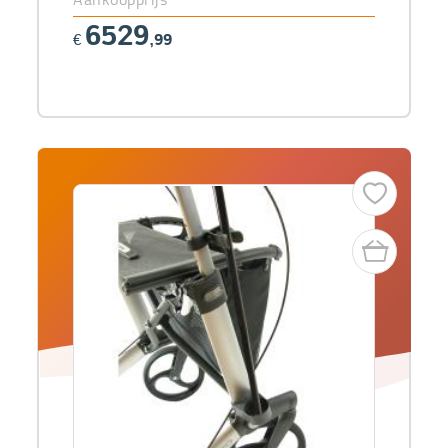
6529
€
,99