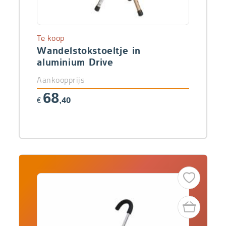
Te koop
Wandelstokstoeltje in
aluminium Drive
Aankoopprijs
68
€
,40