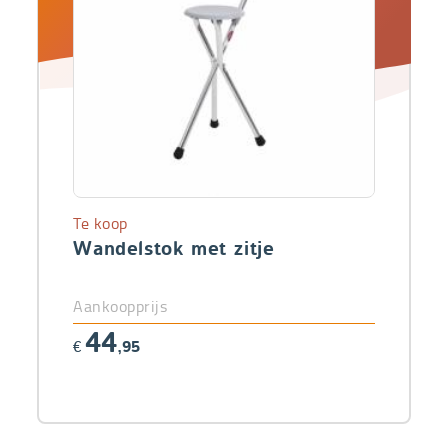
Te koop
Wandelstok met zitje
Aankoopprijs
44
€
,95