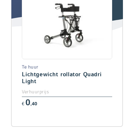
Te huur
Lichtgewicht rollator Quadri
Light
Verhuurprijs
0
€
,40