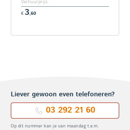
Verhuurprijs
3
€
,60
Liever gewoon even telefoneren?
03 292 21 60
Op dit nummer kan je van maandag t.e.m.