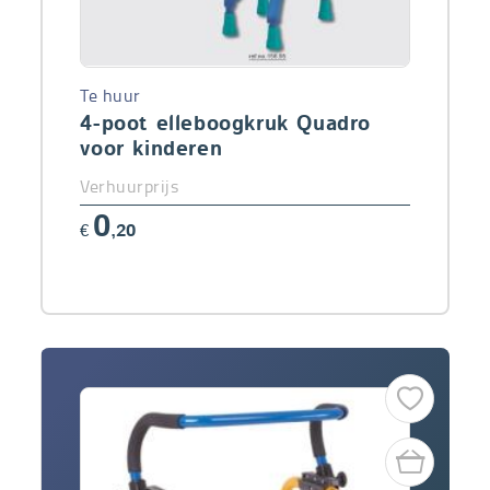
Te huur
4-poot elleboogkruk Quadro
voor kinderen
Verhuurprijs
0
€
,20