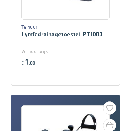
Te huur
Lymfedrainagetoestel PT1003
Verhuurprijs
1
€
,00