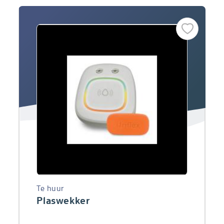
Te huur
Plaswekker