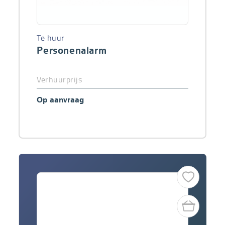
Te huur
Personenalarm
Verhuurprijs
Op aanvraag