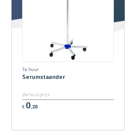
Te huur
Serumstaander
Verhuurprijs
0
€
,20