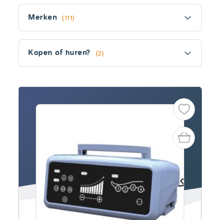
Filter
Merken
(111)
Kopen of huren?
(2)
Fitler
section
Producten