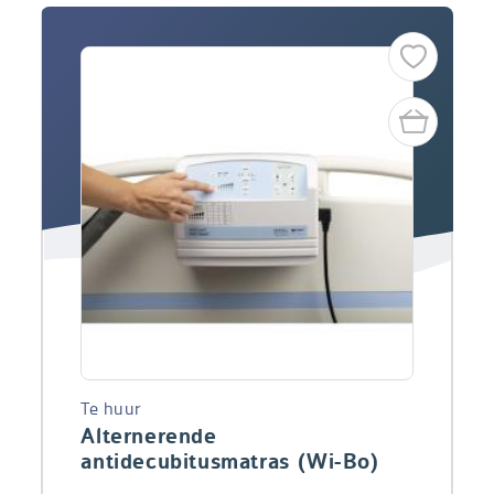
Te huur
Alternerende
antidecubitusmatras (Wi-Bo)