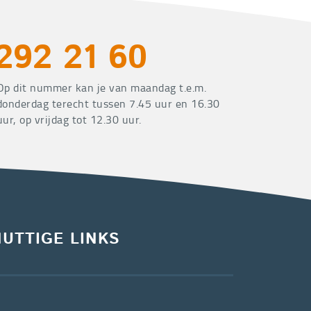
292 21 60
Op dit nummer kan je van maandag t.e.m.
donderdag terecht tussen 7.45 uur en 16.30
uur, op vrijdag tot 12.30 uur.
NUTTIGE LINKS