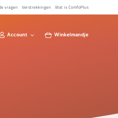
de vragen
Verstrekkingen
Wat is ComfoPlus
Account
Winkelmandje