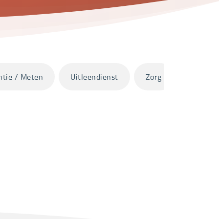
ntie / Meten
Uitleendienst
Zorg