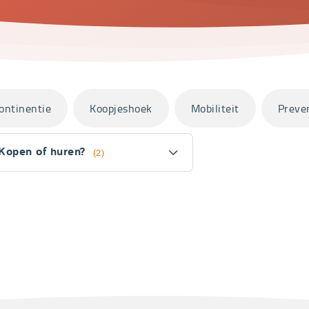
ontinentie
Koopjeshoek
Mobiliteit
Preve
Kopen of huren?
(2)