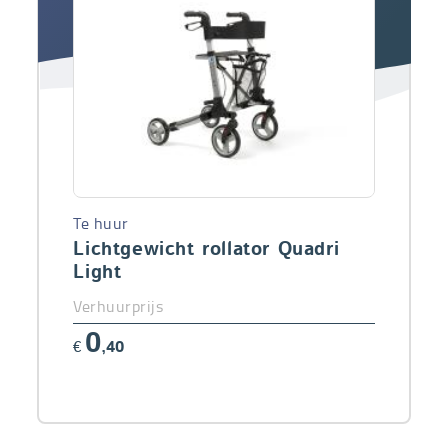
Te huur
Lichtgewicht rollator Quadri
Light
Verhuurprijs
0
€
,40