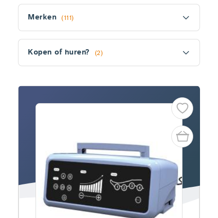
Filter
Merken
(111)
Kopen of huren?
(2)
Fitler
section
Producten