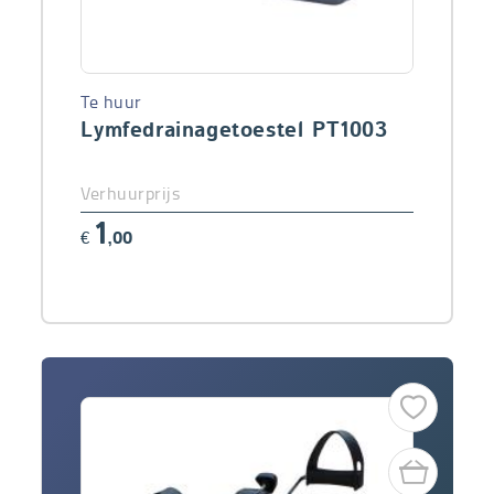
Te huur
Lymfedrainagetoestel PT1003
Verhuurprijs
1
€
,00