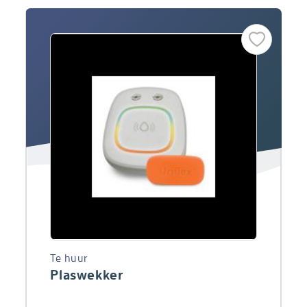
Te huur
Plaswekker