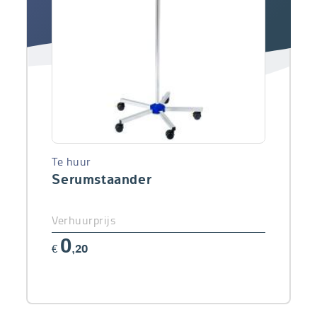
Te huur
Serumstaander
Verhuurprijs
0
€
,20