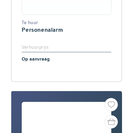
Te huur
Personenalarm
Verhuurprijs
Op aanvraag