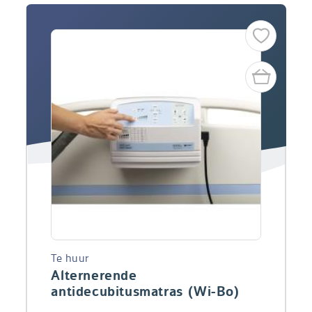
Te huur
Alternerende
antidecubitusmatras (Wi-Bo)