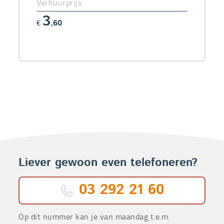
Verhuurprijs
3
€
,60
Liever gewoon even telefoneren?
03 292 21 60
Op dit nummer kan je van maandag t.e.m.