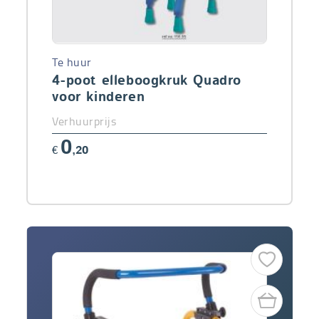
Te huur
4-poot elleboogkruk Quadro
voor kinderen
Verhuurprijs
0
€
,20