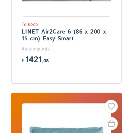
Te koop
LINET Air2Care 6 (86 x 200 x
15 cm) Easy Smart
Aankoopprijs
1421
€
,08