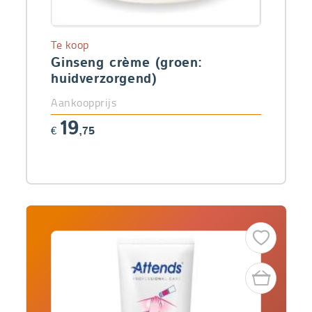
Te koop
Ginseng crème (groen:
huidverzorgend)
Aankoopprijs
19
€
,75