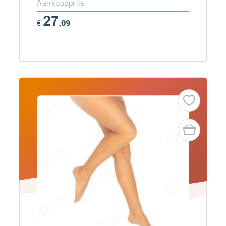
Aankoopprijs
27
€
,09