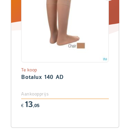
Te koop
Botalux 140 AD
Aankoopprijs
13
€
,05