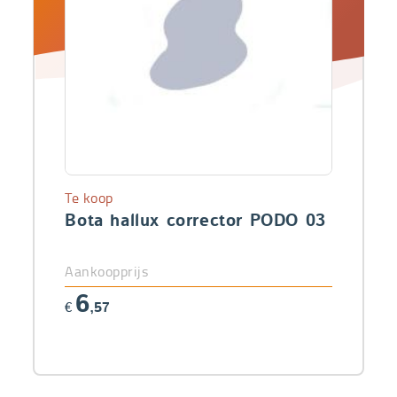
Te koop
Bota hallux corrector PODO 03
Aankoopprijs
6
€
,57