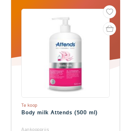
Te koop
Body milk Attends (500 ml)
Aankoopprijs