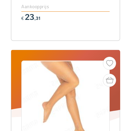
Aankoopprijs
23
€
,31