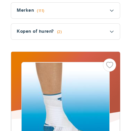
Filter
Merken
(111)
Kopen of huren?
(2)
Fitler
section
Producten