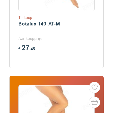
Te koop
Botalux 140 AT-M
Aankoopprijs
27
€
,45