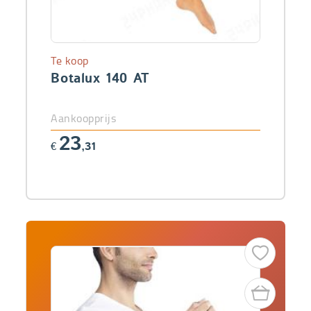
Te koop
Botalux 140 AT
Aankoopprijs
23
€
,31