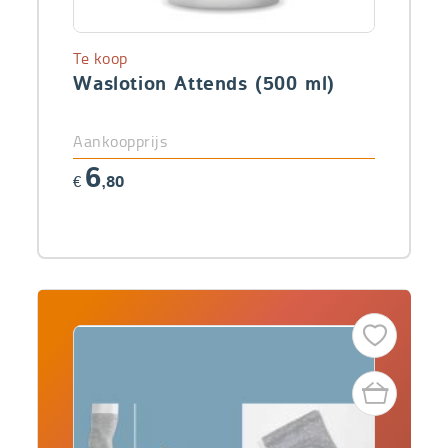
Te koop
Waslotion Attends (500 ml)
Aankoopprijs
6
€
,80