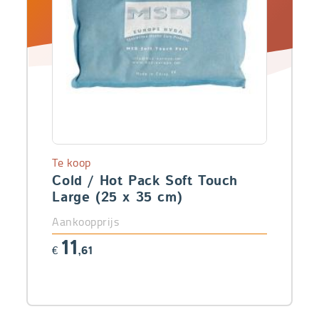
Te koop
Cold / Hot Pack Soft Touch
Large (25 x 35 cm)
Aankoopprijs
11
€
,61