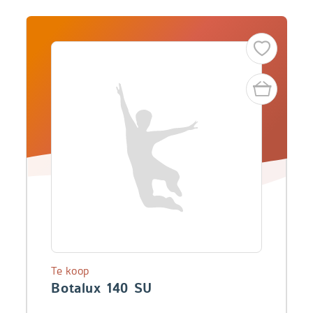
Te koop
Botalux 140 SU