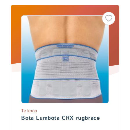
Te koop
Bota Lumbota CRX rugbrace