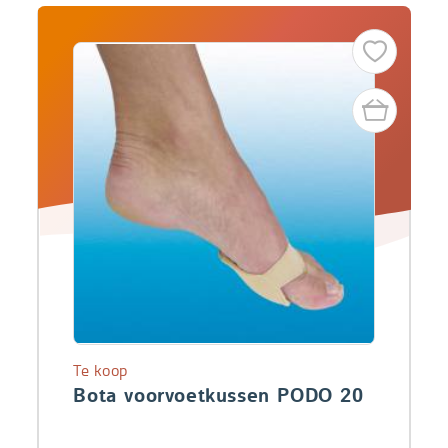
Te koop
Bota voorvoetkussen PODO 20