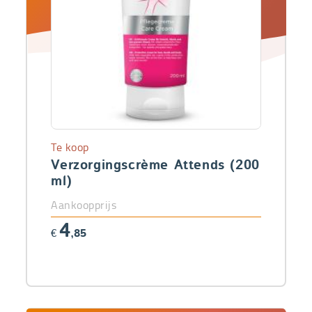
Te koop
Verzorgingscrème Attends (200
ml)
Aankoopprijs
4
€
,85