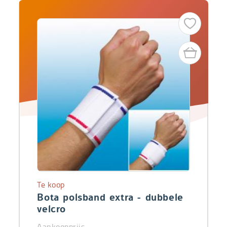
Te koop
Bota polsband extra - dubbele
velcro
Aankoopprijs