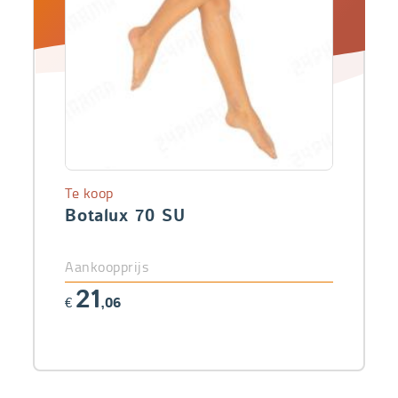
Te koop
Botalux 70 SU
Aankoopprijs
21
€
,06