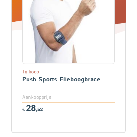
Te koop
Push Sports Elleboogbrace
Aankoopprijs
28
€
,52