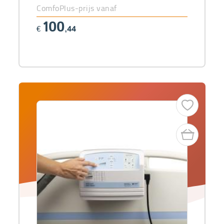
ComfoPlus-prijs vanaf
100
€
,44