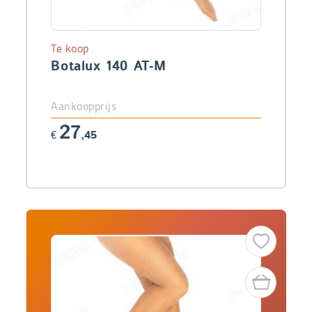
Te koop
Botalux 140 AT-M
Aankoopprijs
27
€
,45