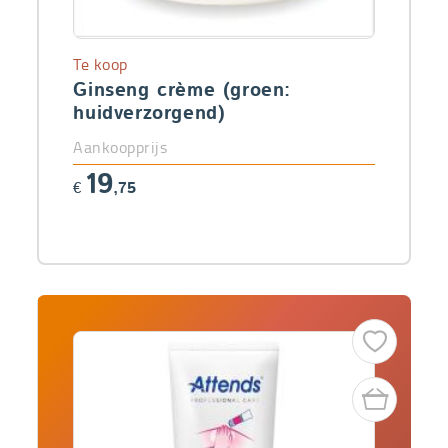
Te koop
Ginseng crème (groen:
huidverzorgend)
Aankoopprijs
19
€
,75