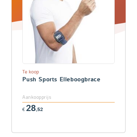
Te koop
Push Sports Elleboogbrace
Aankoopprijs
28
€
,52