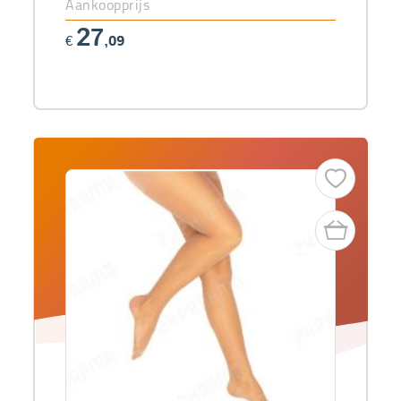
Aankoopprijs
27
€
,09