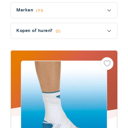
Filter
Merken
(111)
Kopen of huren?
(2)
Fitler
section
Producten