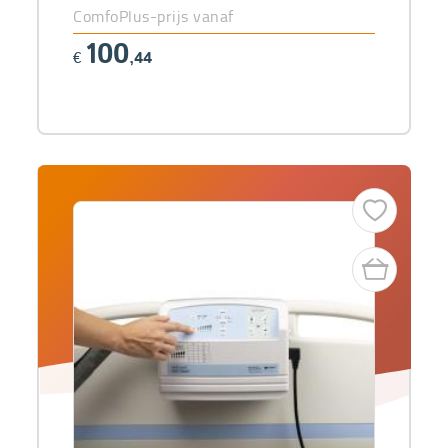
ComfoPlus-prijs vanaf
100
€
,44