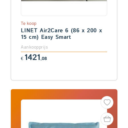
Te koop
LINET Air2Care 6 (86 x 200 x
15 cm) Easy Smart
Aankoopprijs
1421
€
,08