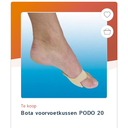
Te koop
Bota voorvoetkussen PODO 20