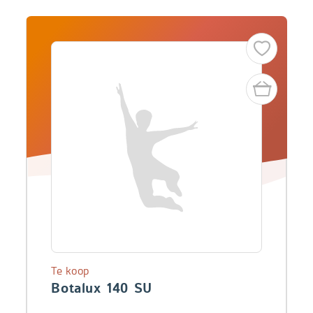
Te koop
Botalux 140 SU