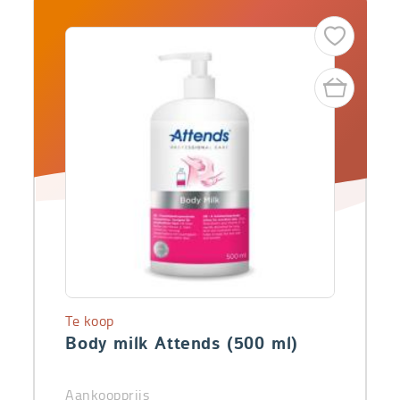
Te koop
Body milk Attends (500 ml)
Aankoopprijs