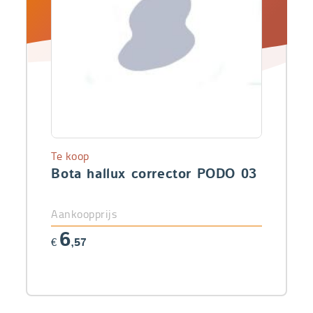
Te koop
Bota hallux corrector PODO 03
Aankoopprijs
6
€
,57