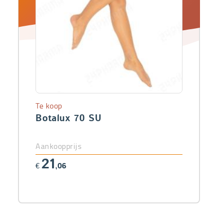
Te koop
Botalux 70 SU
Aankoopprijs
21
€
,06