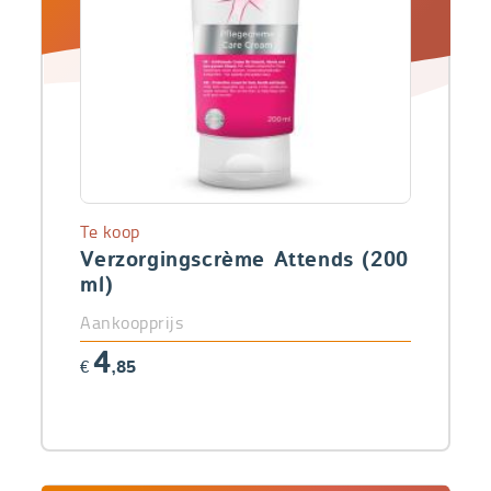
Te koop
Verzorgingscrème Attends (200
ml)
Aankoopprijs
4
€
,85