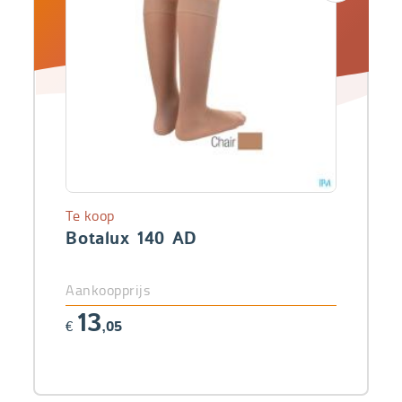
Te koop
Botalux 140 AD
Aankoopprijs
13
€
,05