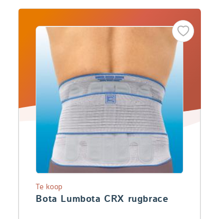
Te koop
Bota Lumbota CRX rugbrace