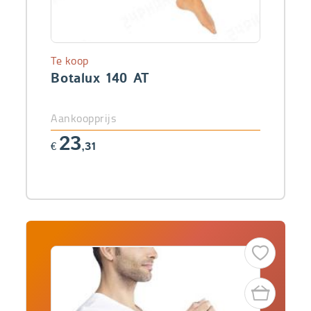
Te koop
Botalux 140 AT
Aankoopprijs
23
€
,31