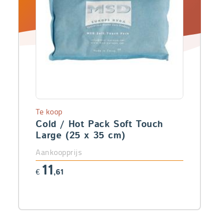
Te koop
Cold / Hot Pack Soft Touch
Large (25 x 35 cm)
Aankoopprijs
11
€
,61