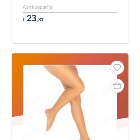
Aankoopprijs
23
€
,31