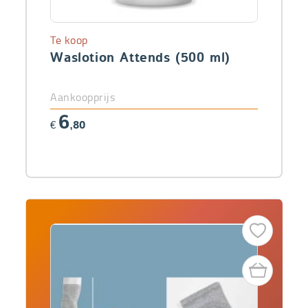
Te koop
Waslotion Attends (500 ml)
Aankoopprijs
6
€
,80