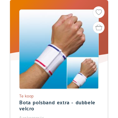
Te koop
Bota polsband extra - dubbele
velcro
Aankoopprijs