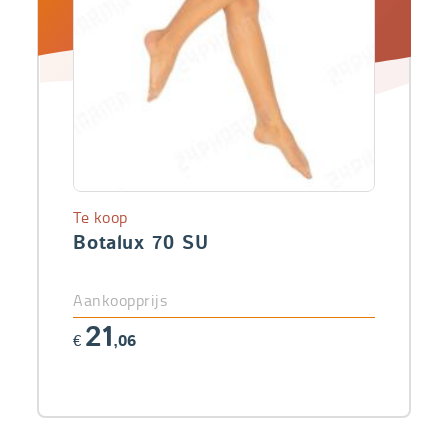
Te koop
Botalux 70 SU
Aankoopprijs
21
€
,06