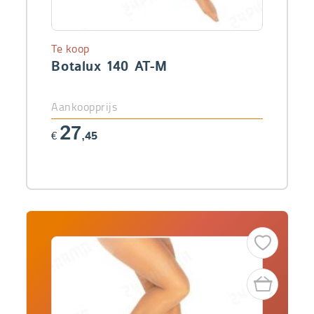
Te koop
Botalux 140 AT-M
Aankoopprijs
27
€
,45