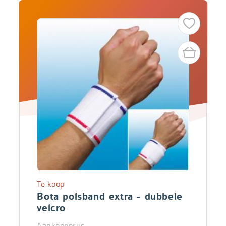
Te koop
Bota polsband extra - dubbele
velcro
Aankoopprijs