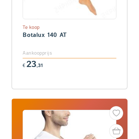
Te koop
Botalux 140 AT
Aankoopprijs
23
€
,31