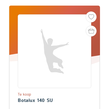
Te koop
Botalux 140 SU