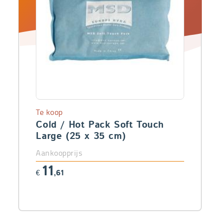
Te koop
Cold / Hot Pack Soft Touch
Large (25 x 35 cm)
Aankoopprijs
11
€
,61