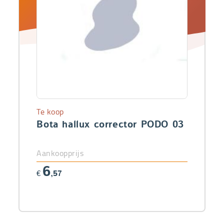
Te koop
Bota hallux corrector PODO 03
Aankoopprijs
6
€
,57