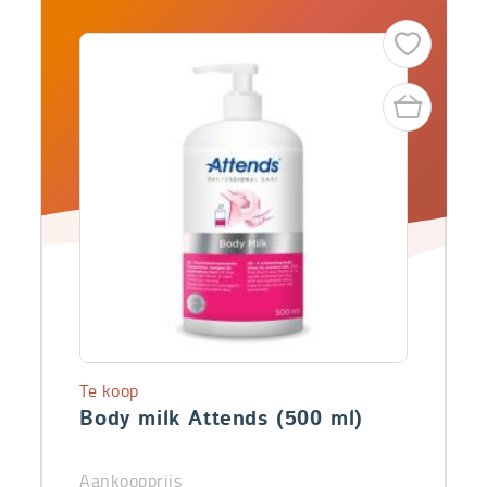
Te koop
Body milk Attends (500 ml)
Aankoopprijs