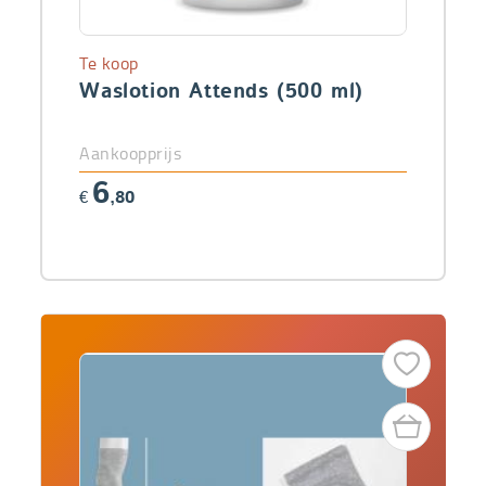
Te koop
Waslotion Attends (500 ml)
Aankoopprijs
6
€
,80