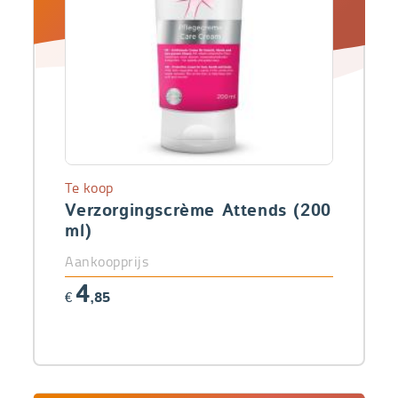
Te koop
Verzorgingscrème Attends (200
ml)
Aankoopprijs
4
€
,85