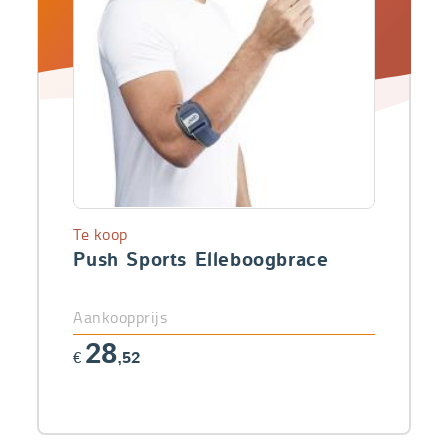
Te koop
Push Sports Elleboogbrace
Aankoopprijs
28
€
,52