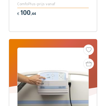
ComfoPlus-prijs vanaf
100
€
,44