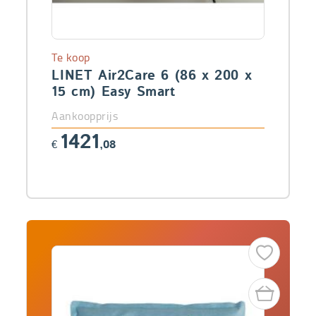
Te koop
LINET Air2Care 6 (86 x 200 x
15 cm) Easy Smart
Aankoopprijs
1421
€
,08