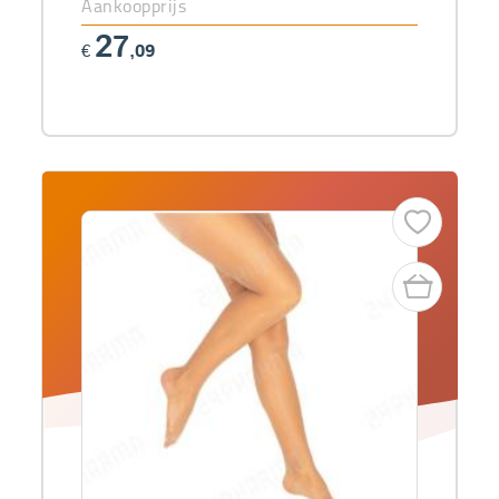
Aankoopprijs
27
€
,09