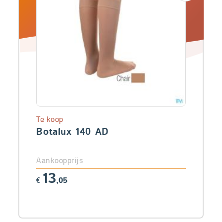
Te koop
Botalux 140 AD
Aankoopprijs
13
€
,05