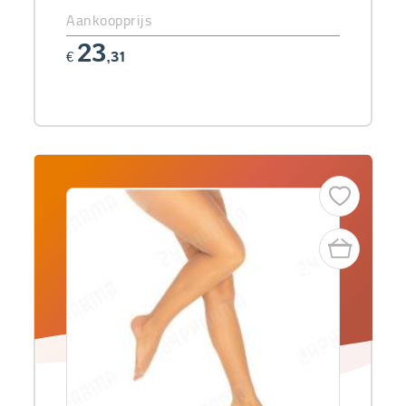
Aankoopprijs
23
€
,31