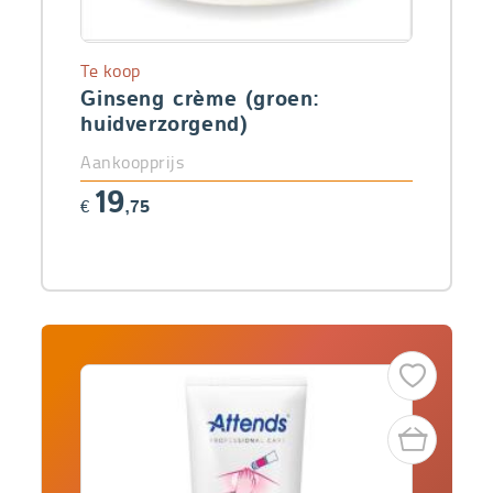
Te koop
Ginseng crème (groen:
huidverzorgend)
Aankoopprijs
19
€
,75