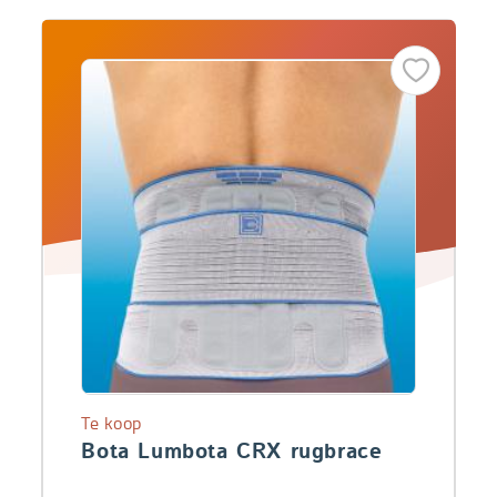
Te koop
Bota Lumbota CRX rugbrace