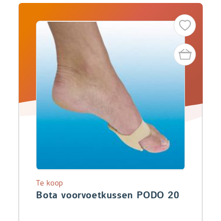
Te koop
Bota voorvoetkussen PODO 20