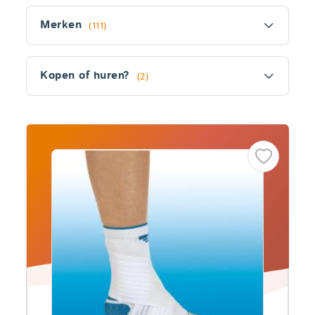
Filter
Merken
(111)
Kopen of huren?
(2)
Fitler
section
Producten