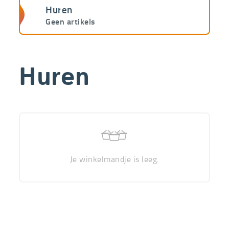
Huren
Geen artikels
Huren
Je winkelmandje is leeg.