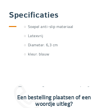
Specificaties
Soepel anti-slip materiaal
Latexvrij
Diameter: 6,3 cm
kleur: blauw
Extra informatie nodig?
Een bestelling plaatsen of een
03 292 21 60
woordje uitleg?