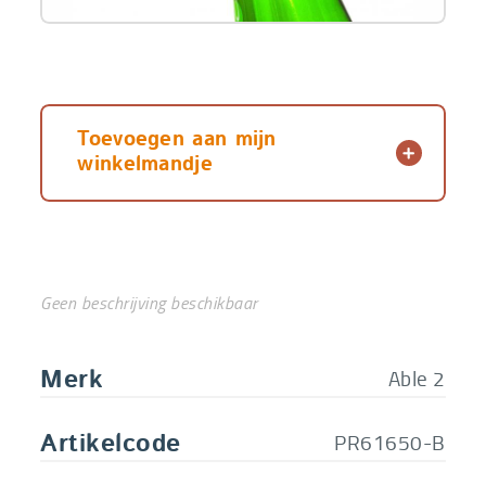
Toevoegen aan mijn
winkelmandje
Geen beschrijving beschikbaar
Able 2
Merk
PR61650-B
Artikelcode