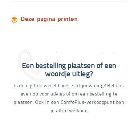
Deze pagina printen
Extra informatie nodig?
Een bestelling plaatsen of een
03 292 21 60
woordje uitleg?
Is de digitale wereld niet echt jouw ding? Bel ons
even op voor advies of om een bestelling te
plaatsen. Ook in een ComfoPlus-verkooppunt ben
je altijd welkom.