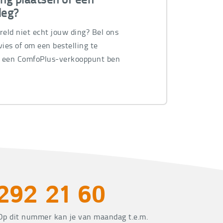
leg?
ereld niet echt jouw ding? Bel ons
ies of om een bestelling te
n een ComfoPlus-verkooppunt ben
.
292 21 60
Op dit nummer kan je van maandag t.e.m.