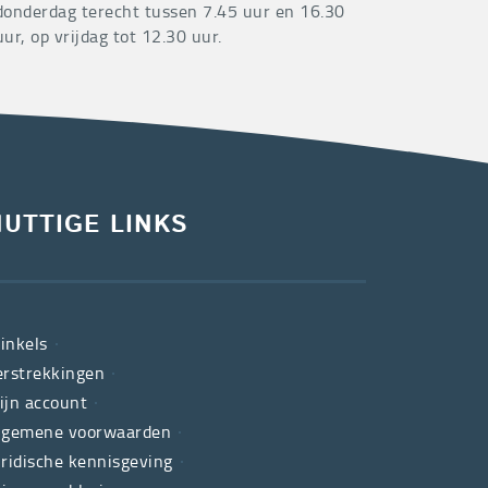
donderdag terecht tussen 7.45 uur en 16.30
uur, op vrijdag tot 12.30 uur.
NUTTIGE LINKS
inkels
erstrekkingen
ijn account
lgemene voorwaarden
uridische kennisgeving