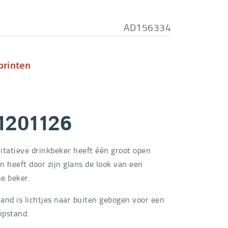
AD156334
printen
1201126
itatieve drinkbeker heeft één groot open
n heeft door zijn glans de look van een
e beker.
and is lichtjes naar buiten gebogen voor een
ipstand.