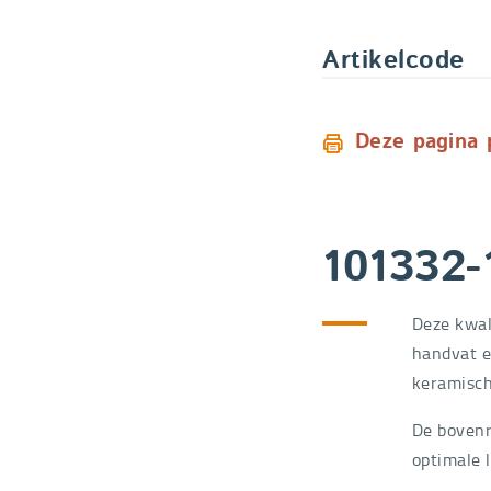
Artikelcode
Deze pagina 
101332-
Deze kwal
handvat e
keramisch
De bovenr
optimale l