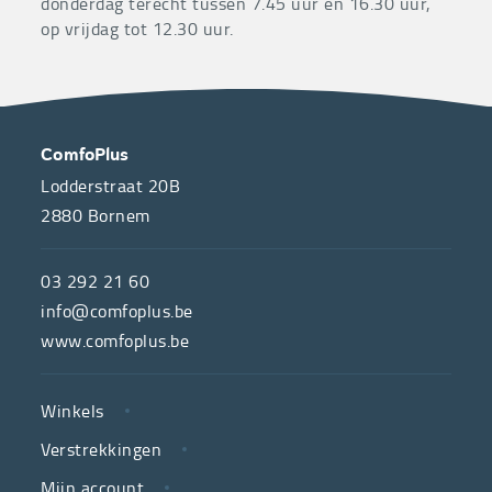
donderdag terecht tussen 7.45 uur en 16.30 uur,
op vrijdag tot 12.30 uur.
OVER
CONTACT
ComfoPlus
ONS
Lodderstraat 20B
2880
Bornem
ComfoPlus,
de
03 292 21 60
hulpmiddelenwinkel
info@comfoplus.be
van
www.comfoplus.be
de
NUTTIGE
Vlaamse
Winkels
LINKS
neutrale
Verstrekkingen
ziekenfondsen,
is
Mijn account