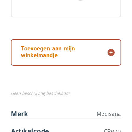
Toevoegen aan mijn
winkelmandje
Geen beschrijving beschikbaar
Medisana
Merk
CR870
Artikelcode