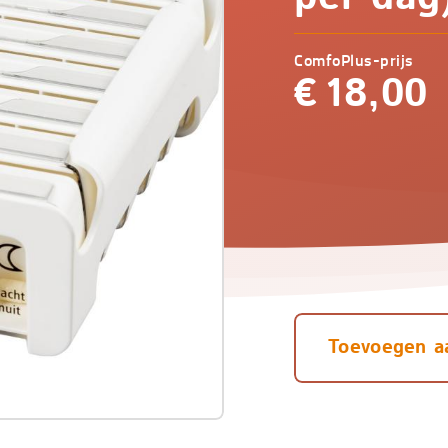
ComfoPlus-prijs
€
18,00
Toevoegen a