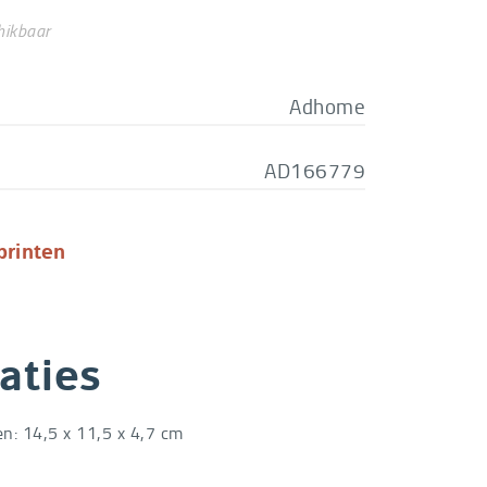
hikbaar
Adhome
AD166779
printen
aties
n: 14,5 x 11,5 x 4,7 cm