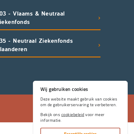
03 - Vlaams & Neutraal
iekenfonds
35 - Neutraal Ziekenfonds
laanderen
Wij gebruiken cookies
Deze website maakt gebruik van cookies
om de gebruikerservaring te verbeteren.
Bekijk ons
cookiebeleid
voor meer
informatie.
Essentiële cookies