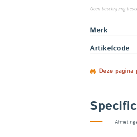
Geen beschrijving besc
Merk
Artikelcode
Deze pagina 
Specific
Afmetinge