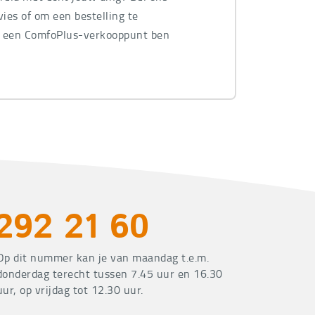
ies of om een bestelling te
n een ComfoPlus-verkooppunt ben
.
292 21 60
Op dit nummer kan je van maandag t.e.m.
donderdag terecht tussen 7.45 uur en 16.30
uur, op vrijdag tot 12.30 uur.