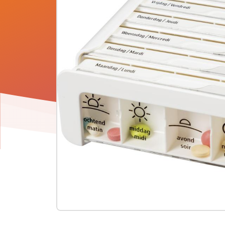
Product
informatie
-