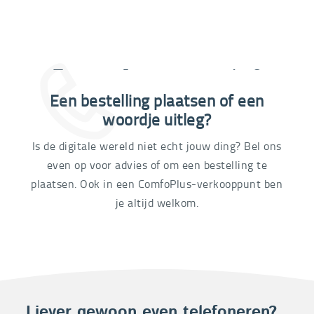
Extra informatie nodig?
Een bestelling plaatsen of een
03 292 21 60
woordje uitleg?
Is de digitale wereld niet echt jouw ding? Bel ons
even op voor advies of om een bestelling te
plaatsen. Ook in een ComfoPlus-verkooppunt ben
je altijd welkom.
Liever gewoon even telefoneren?