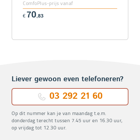
ComfoPlus-prijs vanaf
70
€
,83
Liever gewoon even telefoneren?
03 292 21 60
Op dit nummer kan je van maandag t.e.m.
donderdag terecht tussen 7.45 uur en 16.30 uur,
op vrijdag tot 12.30 uur.