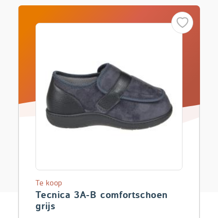
Te koop
Tecnica 3A-B comfortschoen
grijs