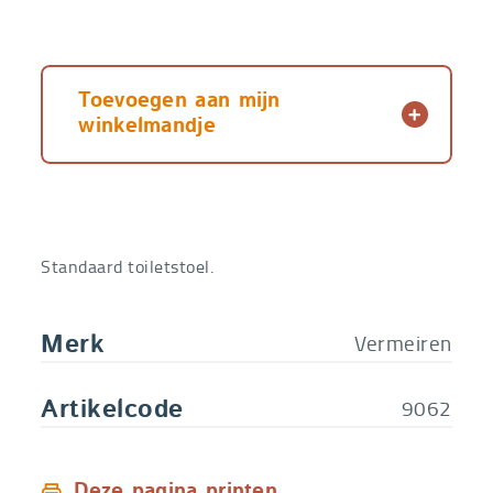
Toevoegen aan mijn
winkelmandje
Standaard toiletstoel.
Vermeiren
Merk
9062
Artikelcode
Deze pagina printen