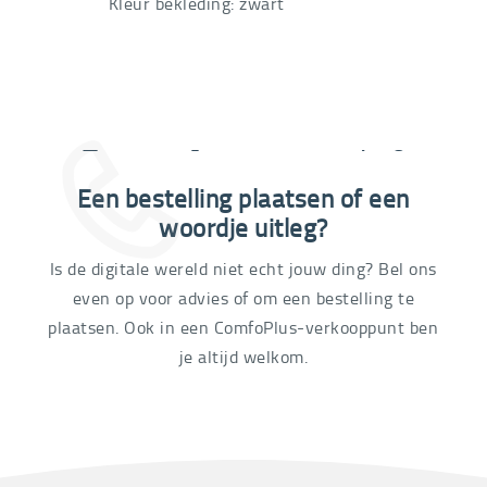
Kleur bekleding: zwart
Extra informatie nodig?
Een bestelling plaatsen of een
03 292 21 60
woordje uitleg?
Is de digitale wereld niet echt jouw ding? Bel ons
even op voor advies of om een bestelling te
plaatsen. Ook in een ComfoPlus-verkooppunt ben
je altijd welkom.