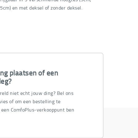
5cm) en met deksel of zonder deksel.
ing plaatsen of een
leg?
ereld niet echt jouw ding? Bel ons
ies of om een bestelling te
n een ComfoPlus-verkooppunt ben
.