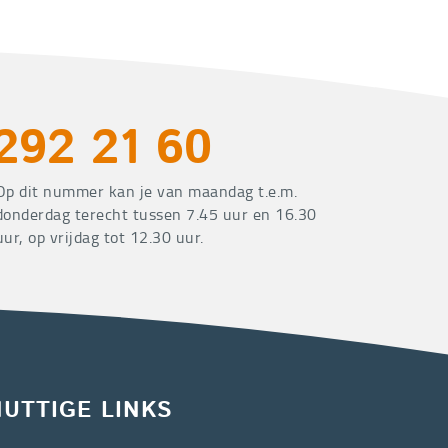
292 21 60
Op dit nummer kan je van maandag t.e.m.
donderdag terecht tussen 7.45 uur en 16.30
uur, op vrijdag tot 12.30 uur.
NUTTIGE LINKS