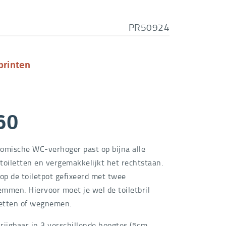
PR50924
printen
60
omische WC-verhoger past op bijna alle
toiletten en vergemakkelijkt het rechtstaan.
 op de toiletpot gefixeerd met twee
lemmen. Hiervoor moet je wel de toiletbril
etten of wegnemen.
krijgbaar in 3 verschillende hoogtes (5cm,