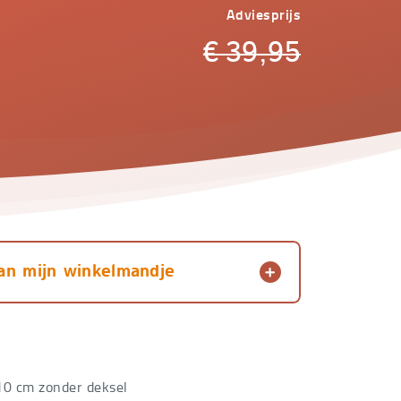
Adviesprijs
€
39,95
an mijn winkelmandje
10 cm zonder deksel