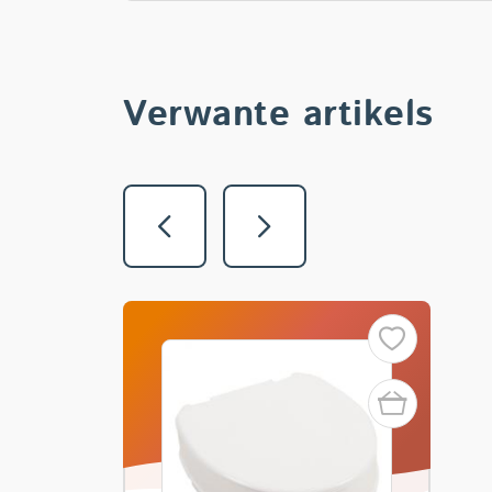
Verwante artikels
Vorige
Volgende