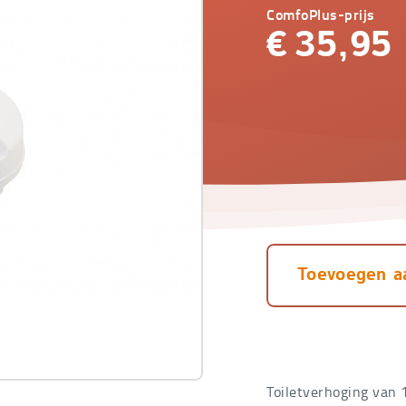
ComfoPlus-prijs
€
35,95
Toevoegen a
Toiletverhoging van 