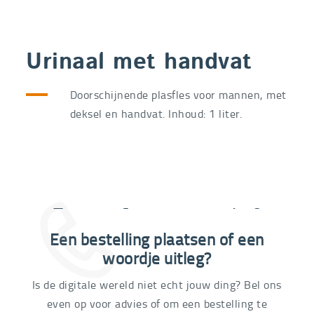
Urinaal met handvat
Doorschijnende plasfles voor mannen, met
deksel en handvat. Inhoud: 1 liter.
Extra informatie nodig?
Een bestelling plaatsen of een
03 292 21 60
woordje uitleg?
Is de digitale wereld niet echt jouw ding? Bel ons
even op voor advies of om een bestelling te