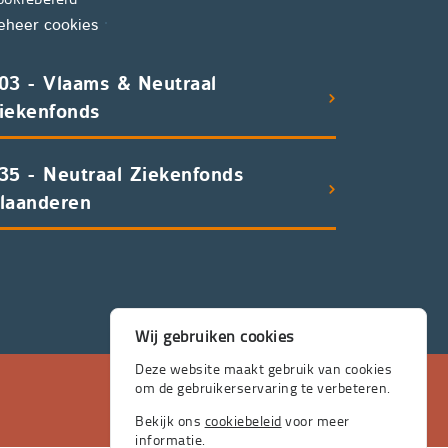
eheer cookies
03 - Vlaams & Neutraal
iekenfonds
35 - Neutraal Ziekenfonds
laanderen
Wij gebruiken cookies
Deze website maakt gebruik van cookies
om de gebruikerservaring te verbeteren.
Bekijk ons
cookiebeleid
voor meer
informatie.