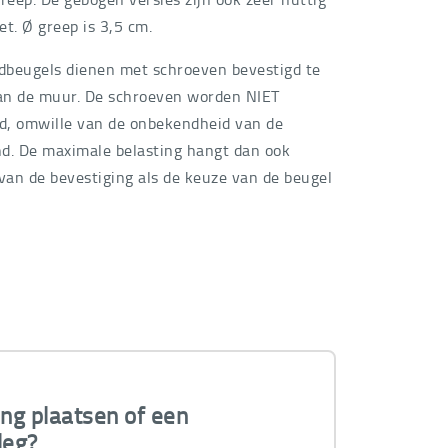
let. Ø greep is 3,5 cm.
beugels dienen met schroeven bevestigd te
n de muur. De schroeven worden NIET
rd, omwille van de onbekendheid van de
d. De maximale belasting hangt dan ook
 van de bevestiging als de keuze van de beugel
ing plaatsen of een
leg?