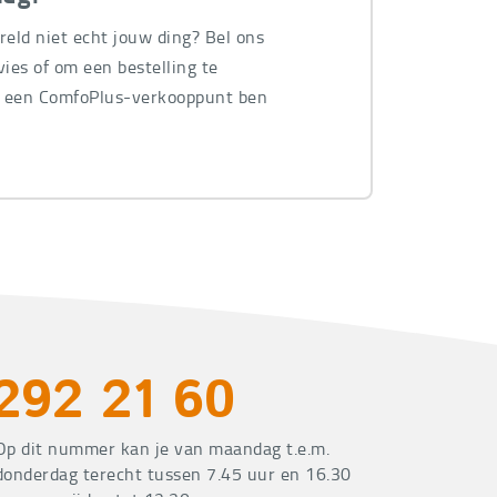
ereld niet echt jouw ding? Bel ons
ies of om een bestelling te
n een ComfoPlus-verkooppunt ben
.
292 21 60
Op dit nummer kan je van maandag t.e.m.
donderdag terecht tussen 7.45 uur en 16.30