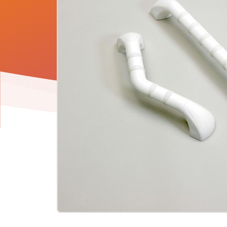
Product
informatie
-
Wandbeugel