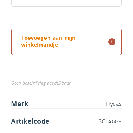
Toevoegen aan mijn
winkelmandje
Geen beschrijving beschikbaar
Hydas
Merk
SGL4689
Artikelcode