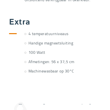
Extra
4 temperatuurniveaus
Handige magneetsluiting
100 Watt
Afmetingen: 56 x 37,5 cm
Machinewasbaar op 30°C
Extra informatie nodig?