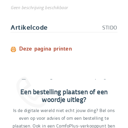
Geen beschrijving beschikbaar
STIDO
Artikelcode
Deze pagina printen
Extra informatie nodig?
Een bestelling plaatsen of een
03 292 21 60
woordje uitleg?
Is de digitale wereld niet echt jouw ding? Bel ons
even op voor advies of om een bestelling te
plaatsen. Ook in een ComfoPlus-verkooppunt ben