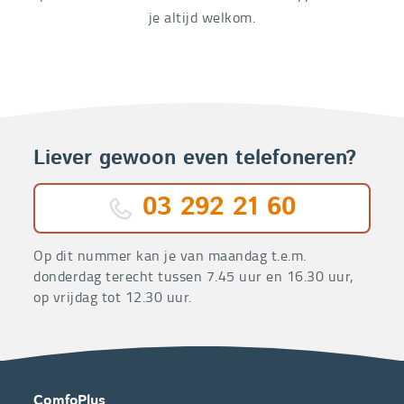
je altijd welkom.
Liever gewoon even telefoneren?
03 292 21 60
Op dit nummer kan je van maandag t.e.m.
donderdag terecht tussen 7.45 uur en 16.30 uur,
op vrijdag tot 12.30 uur.
OVER
CONTACT
ComfoPlus