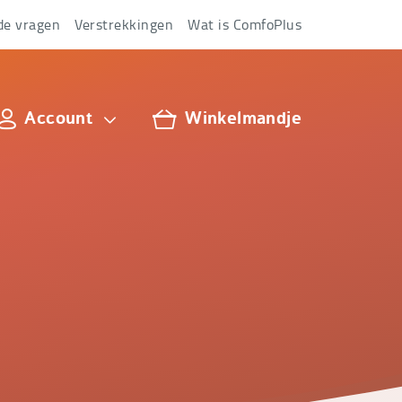
de vragen
Verstrekkingen
Wat is ComfoPlus
Account
Winkelmandje