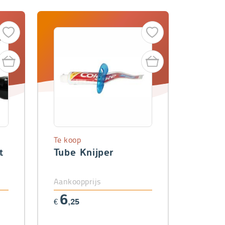
Te koop
t
Tube Knijper
Aankoopprijs
6
€
,25