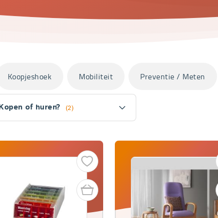
Koopjeshoek
Mobiliteit
Preventie / Meten
Kopen of huren?
(2)