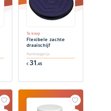
Te koop
Flexibele zachte
draaischijf
Aankoopprijs
31
€
,45