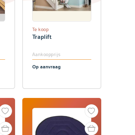
Te koop
Traplift
Aankoopprijs
Op aanvraag