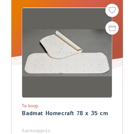
Te koop
Badmat Homecraft 78 x 35 cm
Aankoopprijs