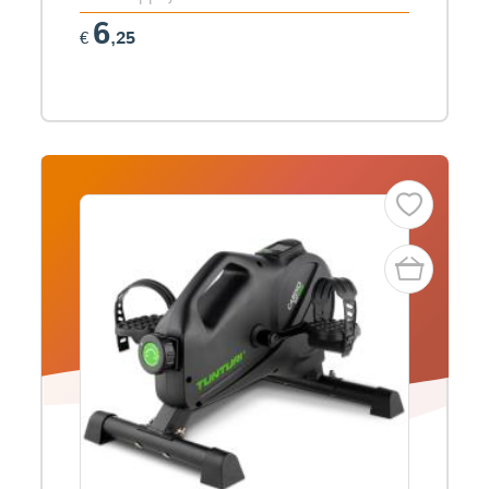
6
€
,25