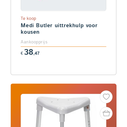
Te koop
Medi Butler uittrekhulp voor
kousen
Aankoopprijs
38
€
,47