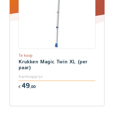
Te koop
Krukken Magic Twin XL (per
paar)
Aankoopprijs
49
€
,00