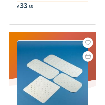
33
€
,35