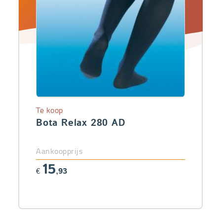
Te koop
Bota Relax 280 AD
Aankoopprijs
15
€
,93