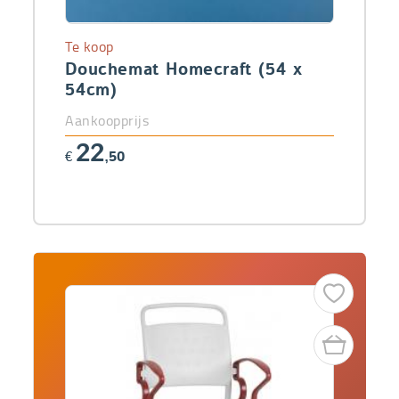
Te koop
Douchemat Homecraft (54 x
54cm)
Aankoopprijs
22
€
,50