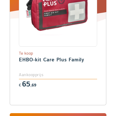
Te koop
EHBO-kit Care Plus Family
Aankoopprijs
65
€
,69