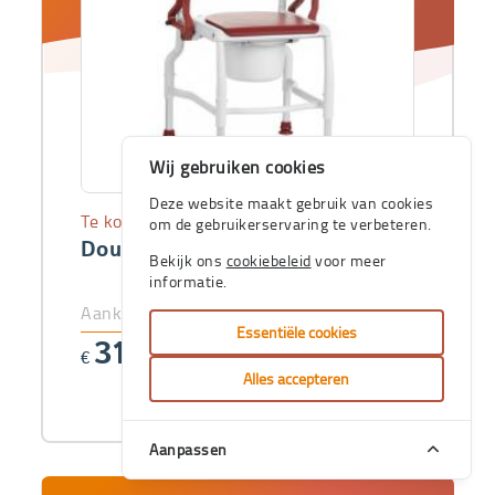
Wij gebruiken cookies
Deze website maakt gebruik van cookies
Te koop
om de gebruikerservaring te verbeteren.
Douche-toiletstoel Köln
Bekijk ons
cookiebeleid
voor meer
informatie.
Aankoopprijs
Essentiële cookies
319
€
,27
Alles accepteren
Aanpassen