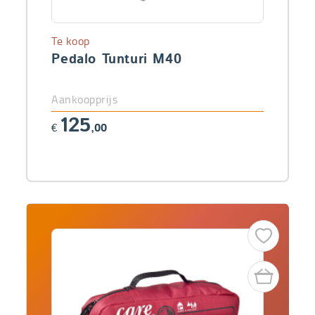
Te koop
Pedalo Tunturi M40
Aankoopprijs
125
€
,00