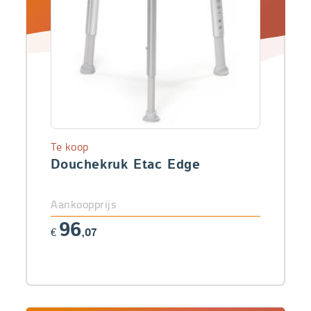
Te koop
Douchekruk Etac Edge
Aankoopprijs
96
€
,07