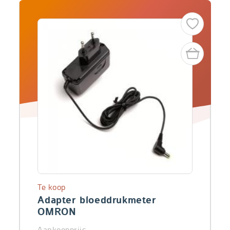
Te koop
Adapter bloeddrukmeter
OMRON
Aankoopprijs