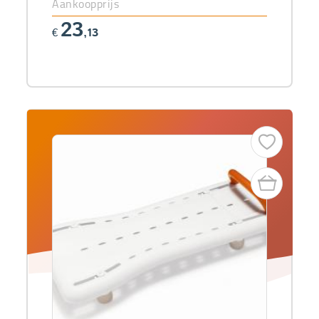
Aankoopprijs
23
€
,13