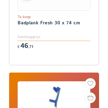
Te koop
Badplank Fresh 30 x 74 cm
Aankoopprijs
46
€
,71