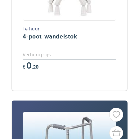
Te huur
4-poot wandelstok
Verhuurprijs
0
€
,20