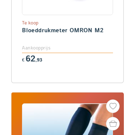
Te koop
Bloeddrukmeter OMRON M2
Aankoopprijs
62
€
,93