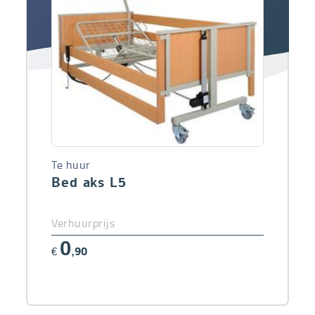
Te huur
Bed aks L5
Verhuurprijs
0
€
,90