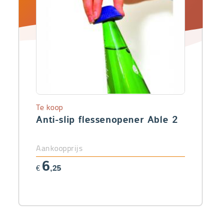
Te koop
Anti-slip flessenopener Able 2
Aankoopprijs
6
€
,25