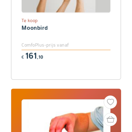
Te koop
Moonbird
ComfoPlus-prijs vanaf
161
€
,10