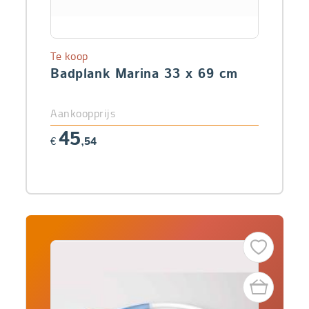
Te koop
Badplank Marina 33 x 69 cm
Aankoopprijs
45
€
,54