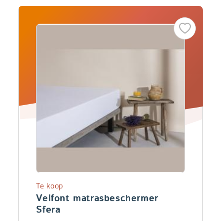
Te koop
Velfont matrasbeschermer
Sfera