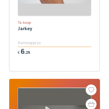
Te koop
Jarkey
Aankoopprijs
6
€
,25