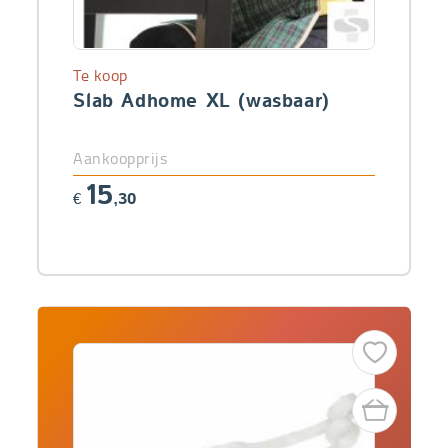
Te koop
Slab Adhome XL (wasbaar)
Aankoopprijs
15
€
,30