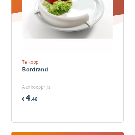
Te koop
Bordrand
Aankoopprijs
4
€
,46