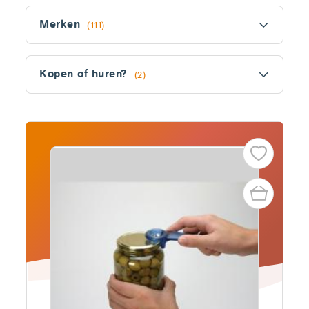
Filter
Merken
(111)
Kopen of huren?
(2)
Fitler
section
Producten