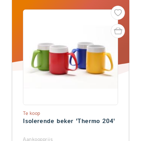
Te koop
Isolerende beker 'Thermo 204'
Aankoopprijs