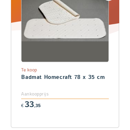
Te koop
Badmat Homecraft 78 x 35 cm
Aankoopprijs
33
€
,35