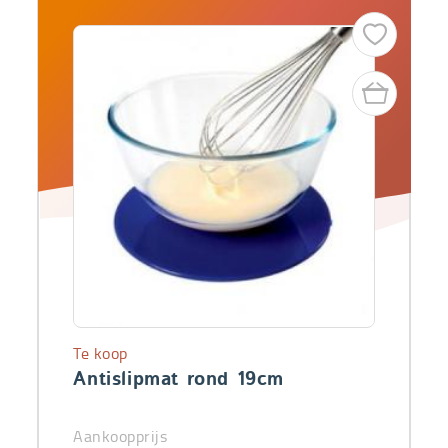
Te koop
Antislipmat rond 19cm
Aankoopprijs