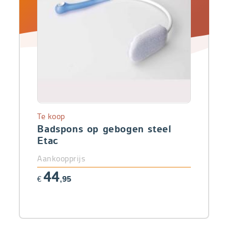
Te koop
Badspons op gebogen steel
Etac
Aankoopprijs
44
€
,95