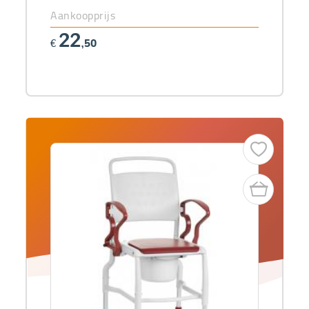
Aankoopprijs
22
€
,50