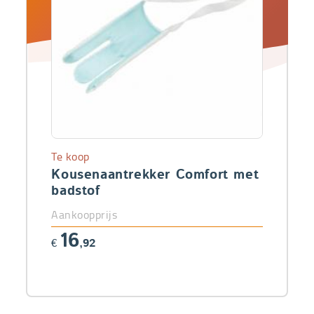
Te koop
Kousenaantrekker Comfort met
badstof
Aankoopprijs
16
€
,92