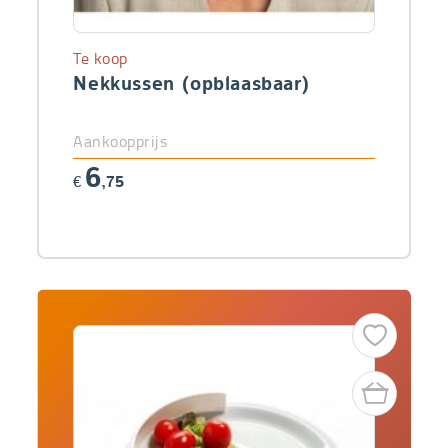
Te koop
Nekkussen (opblaasbaar)
Aankoopprijs
6
€
,75