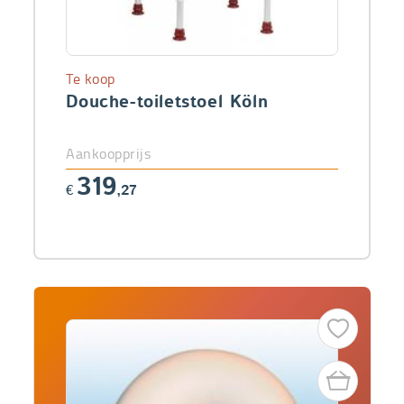
Te koop
Douche-toiletstoel Köln
Aankoopprijs
319
€
,27