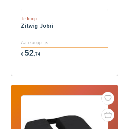
Te koop
Zitwig Jobri
Aankoopprijs
52
€
,74