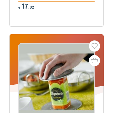
17
€
,82