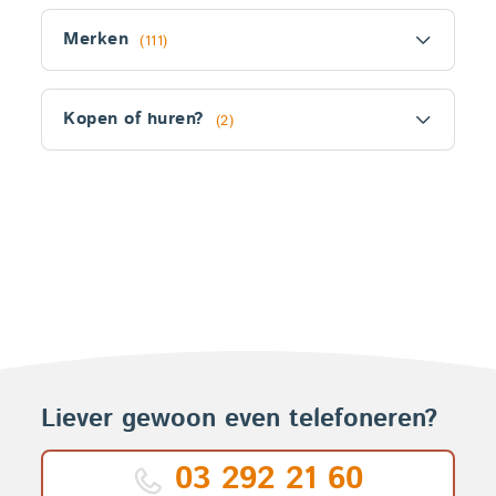
Filter
Merken
(111)
Kopen of huren?
(2)
Fitler
section
Producten
Liever gewoon even telefoneren?
03 292 21 60