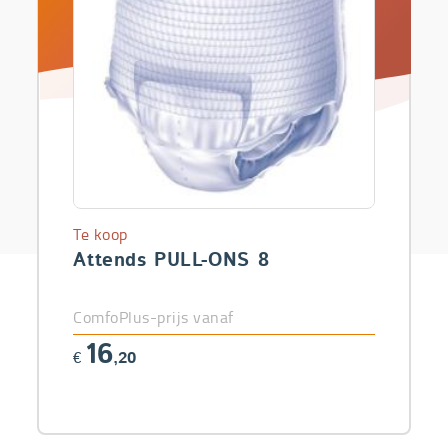
Te koop
Attends PULL-ONS 8
ComfoPlus-prijs vanaf
16
€
,20