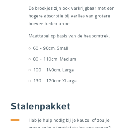
De broekjes zijn ook verkrijgbaar met een
hogere absorptie bij verlies van grotere
hoeveelheden urine.
Maattabel op basis van de heupomtrek:
60 - 90cm: Small
80 - 110cm: Medium
100 - 140cm: Large
130 - 170cm: XLarge
Stalenpakket
Heb je hulp nodig bij je keuze, of zou je
graag enkele (gratis) stalen ontvangen?