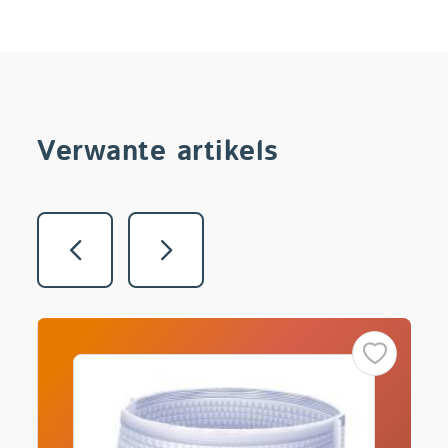
Verwante artikels
Vorige
Volgende