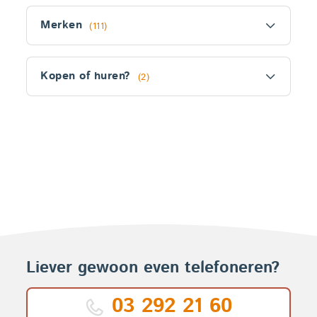
Filter
Merken
(111)
Kopen of huren?
(2)
Fitler
section
Producten
Liever gewoon even telefoneren?
03 292 21 60