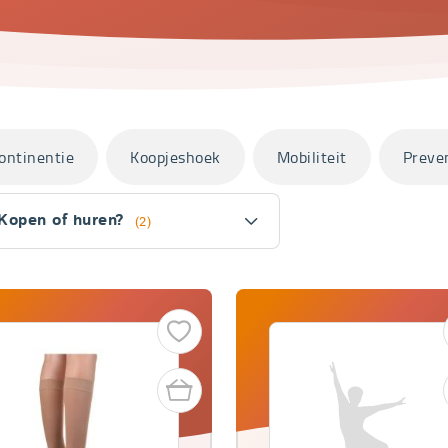
ontinentie
Koopjeshoek
Mobiliteit
Preve
Kopen of huren?
(2)