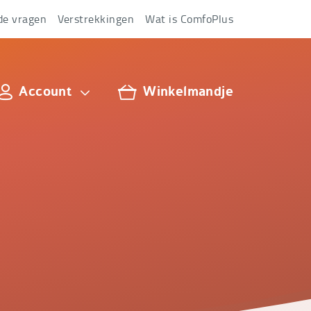
de vragen
Verstrekkingen
Wat is ComfoPlus
Account
Winkelmandje