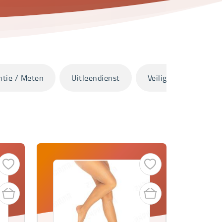
ntie / Meten
Uitleendienst
Veilig onderweg